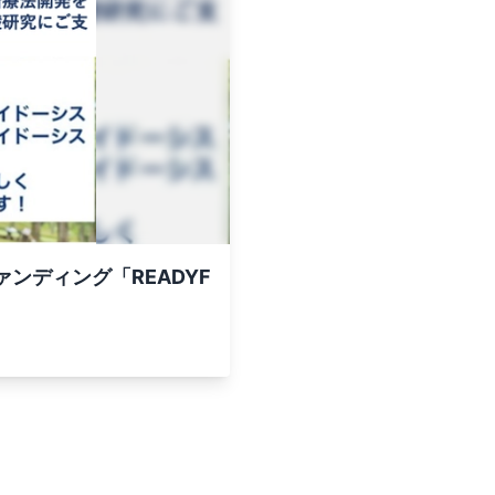
ンディング「READYF