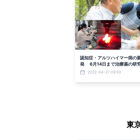
認知症・アルツハイマー病の
発 6月14日まで治療薬の研
中！
2022-04-27 09:30
東京