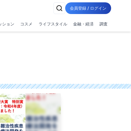
会員登録 / ログイン
ッション
コスメ
ライフスタイル
金融・経済
調査