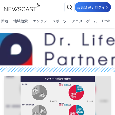
会員登録 / ログイン
新着
地域検索
エンタメ
スポーツ
アニメ・ゲーム
BtoB