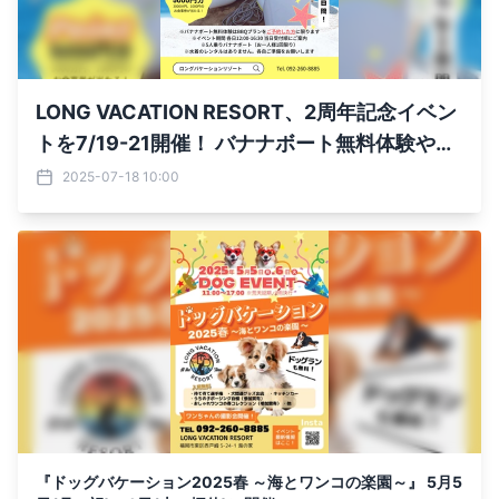
LONG VACATION RESORT、2周年記念イベン
トを7/19-21開催！ バナナボート無料体験や豪
華ビンゴ大会を実施
2025-07-18 10:00
『ドッグバケーション2025春 ～海とワンコの楽園～』 5月5