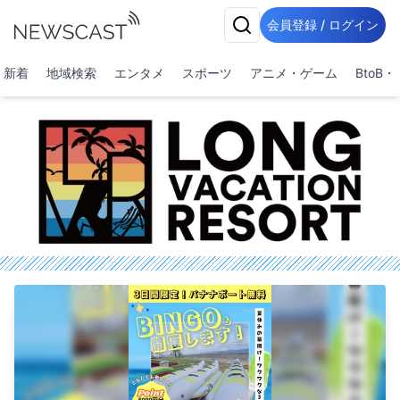
会員登録 / ログイン
新着
地域検索
エンタメ
スポーツ
アニメ・ゲーム
BtoB