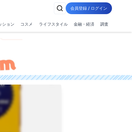
会員登録 / ログイン
ッション
コスメ
ライフスタイル
金融・経済
調査