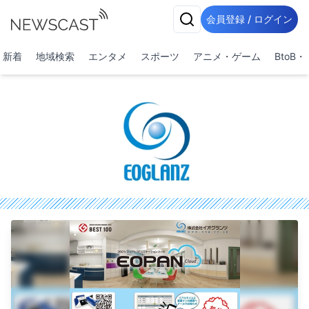
会員登録 / ログイン
新着
地域検索
エンタメ
スポーツ
アニメ・ゲーム
BtoB