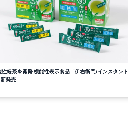
能性緑茶を開発 機能性表示食品「伊右衛門/インスタン
)新発売