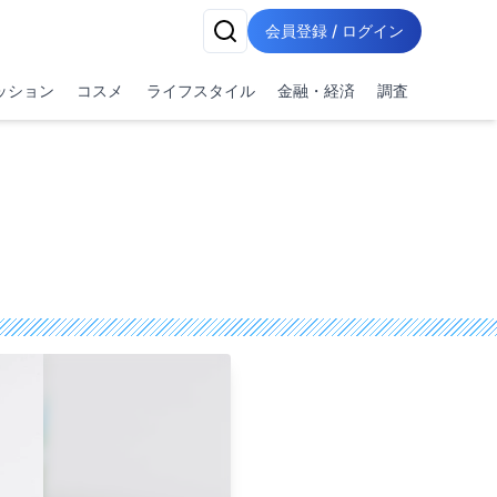
会員登録 / ログイン
ッション
コスメ
ライフスタイル
金融・経済
調査