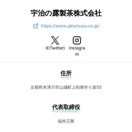
宇治の露製茶株式会社
https://www.ujinotsuyu.co.jp/
X(Twitter)
Instagra
m
住所
京都府木津川市山城町上狛東作り道50
代表取締役
福井正興