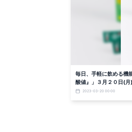
毎日、手軽に飲める機
酸値』」３月２０日(月
2023-03-20 00:00