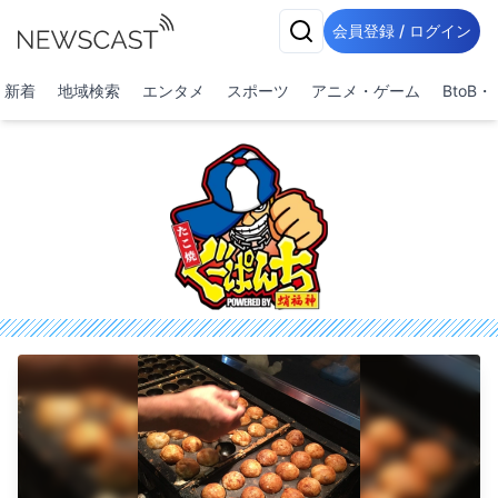
会員登録 / ログイン
新着
地域検索
エンタメ
スポーツ
アニメ・ゲーム
BtoB