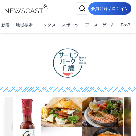
会員登録 / ログイン
新着
地域検索
エンタメ
スポーツ
アニメ・ゲーム
BtoB