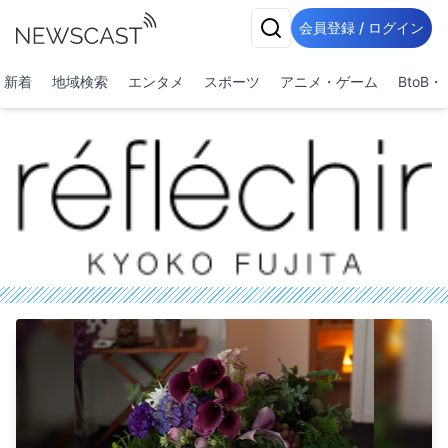
会員登録 / ログイン
新着
地域検索
エンタメ
スポーツ
アニメ・ゲーム
BtoB