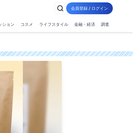
会員登録 / ログイン
ッション
コスメ
ライフスタイル
金融・経済
調査