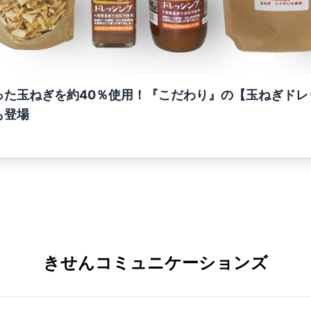
った玉ねぎを約40％使用！『こだわり』の【玉ねぎドレ
も登場
きせんコミュニケーションズ