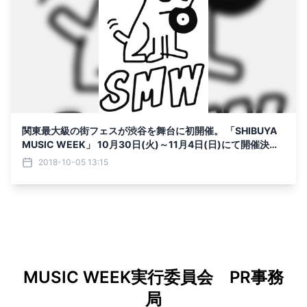
関東最大級の街フェスが渋谷を舞台に初開催。 「SHIBUYA
MUSIC WEEK」 10月30日(火)～11月4日(日)にて開催決
定！
2018-10-05 13:15
MUSIC WEEK実行委員会 PR事務
局