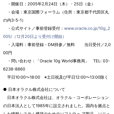
・開催日：2005年2月24日（木）・25日（金）
・会場：東京国際フォーラム（住所：東京都千代田区丸
の内3-5-1）
・公式サイト／事前登録受付：
www.oracle.co.jp/10g_2
005/（12月20日より受付け開始）
・入場料：事前登録・DM持参／無料 当日受付／2,0
00円
・問い合わせ：「Oracle 10g World事務局」 TEL: 03-
6238-8860
平日10:00〜18:00 ※土日祝及び平日12:00〜13:00除く
● 日本オラクル株式会社について
日本オラクル株式会社は、オラクル・コーポレーション
の日本法人として1985年に設立されました。国内を拠点と
した情報システム構築のためのソフトウェ ア製品、ソリュ