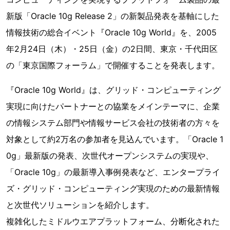
新版「Oracle 10g Release 2」の新製品発表を基軸にした
情報技術の総合イベント『Oracle 10g World』を、2005
年2月24日（木）・25日（金）の2日間、東京・千代田区
の「東京国際フォーラム」で開催することを発表します。
『Oracle 10g World』は、グリッド・コンピューティング
実現に向けたパートナーとの協業をメインテーマに、企業
の情報システム部門や情報サービス会社の技術者の方々を
対象として約2万名の参加者を見込んでいます。「Oracle 1
0g」最新版の発表、次世代オープンシステムの実現や、
「Oracle 10g」の最新導入事例発表など、エンタープライ
ズ・グリッド・コンピューティング実現のための最新情報
と次世代ソリューションを紹介します。
複雑化したミドルウエアプラットフォーム、分断化された