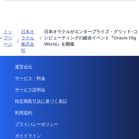
トッ
日本オ
日本オラクルがエンタープライズ・グリッド･コ
プペ
ラクル
/
ンピューティングの総合イベント『Oracle 10g
/
ージ
株式会
World』を開催
社
運営会社
サービス・料金
サービス説明会
特定商取引法に基づく表記
利用規約
プライバシーポリシー
ガイドライン