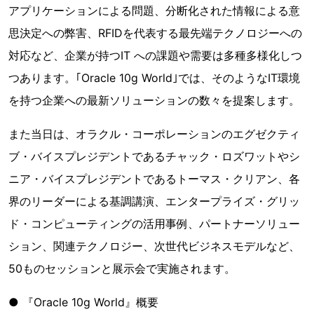
アプリケーションによる問題、分断化された情報による意
思決定への弊害、RFIDを代表する最先端テクノロジーへの
対応など、企業が持つIT への課題や需要は多種多様化しつ
つあります。｢Oracle 10g World｣では、そのようなIT環境
を持つ企業への最新ソリューションの数々を提案します。
また当日は、オラクル・コーポレーションのエグゼクティ
ブ・バイスプレジデントであるチャック・ロズワットやシ
ニア・バイスプレジデントであるトーマス・クリアン、各
界のリーダーによる基調講演、エンタープライズ・グリッ
ド・コンピューティングの活用事例、パートナーソリュー
ション、関連テクノロジー、次世代ビジネスモデルなど、
50ものセッションと展示会で実施されます。
● 『Oracle 10g World』概要