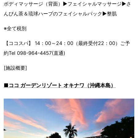
ボディマッサージ（背面）▶フェイシャルマッサージ▶さ
んぴん茶＆琉球ハーブのフェイシャルパック▶整肌
※全て税別
【ココスパ】 14：00～24：00（最終受付22：00）ご予
約Tel 098-964-4457(直通)
[施設概要]
■ココ ガーデンリゾート オキナワ（沖縄本島）