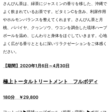
さんぴん茶は、緑茶にジャスミンの香りを移した、沖縄で
よく飲まれているお茶です。ビタミンCを含み、利尿作用
やホルモンバランスを整えてくれます。さんぴん茶と月
桃、パパイヤ、クヮンソウ、ウコンを調合した琉球ハーブ
ボールを温め、じんわりと身体をほぐしていきます。心地
よく広がる香りとともに深いリラクゼーションをご体感く
ださい。
【期間】2020年1月6日～4月30日
極上トータルトリートメント フルボディ
180分 ￥29,800