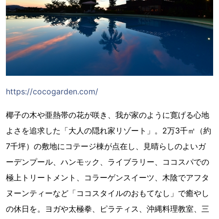
https://cocogarden.com/
椰子の木や亜熱帯の花が咲き、我が家のように寛げる心地
よさを追求した「大人の隠れ家リゾート」。2万3千㎡（約
7千坪）の敷地にコテージ棟が点在し、見晴らしのよいガ
ーデンプール、ハンモック、ライブラリー、ココスパでの
極上トリートメント、コラーゲンスイーツ、木陰でアフタ
ヌーンティーなど「ココスタイルのおもてなし」で癒やし
の休日を。ヨガや太極拳、ピラティス、沖縄料理教室、三