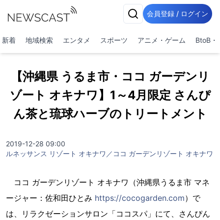
会員登録 / ログイン
新着
地域検索
エンタメ
スポーツ
アニメ・ゲーム
BtoB
【沖縄県 うるま市・ココ ガーデンリ
ゾート オキナワ】1～4月限定 さんぴ
ん茶と琉球ハーブのトリートメント
2019-12-28 09:00
ルネッサンス リゾート オキナワ／ココ ガーデンリゾート オキナワ
ココ ガーデンリゾート オキナワ（沖縄県うるま市 マネ
ージャー：佐和田ひとみ
https://cocogarden.com
）で
は、リラクゼーションサロン「ココスパ」にて、さんぴん