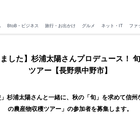
ム
BtoB・ビジネス
旅行・お出かけ
グルメ
ネット・IT
ファ
ました】杉浦太陽さんプロデュース！ 
ツアー【長野県中野市】
使」杉浦太陽さんと一緒に、秋の「旬」を求めて信州な
の農産物収穫ツアー」の参加者を募集します。