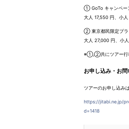
① GoTo キャンペ
大人 17,550 円、小人 
② 東京都民限定プラ
大人 27,000 円、小人 
※①,②共にツアー行
お申し込み・お問
ツアーのお申し込み
https://jitabi.ne.jp/
d=1418