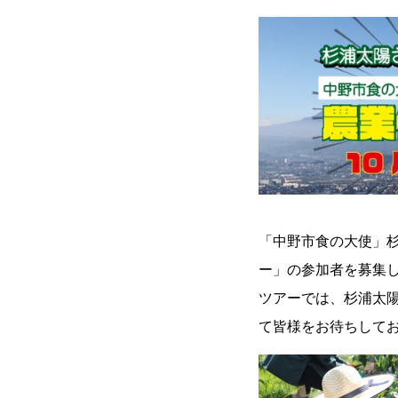
「中野市食の大使」
ー」の参加者を募集
ツアーでは、杉浦太
て皆様をお待ちして