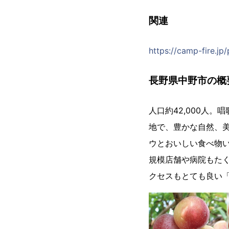
関連
https://camp-fire.jp
長野県中野市の概
人口約42,000人
地で、豊かな自然、
ウとおいしい食べ物
規模店舗や病院もた
クセスもとても良い