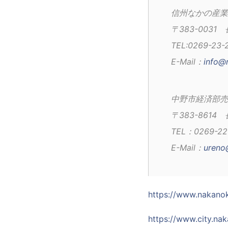
信州なかの産業
〒383-003
TEL:0269-23-
E-Mail：
info@
中野市経済部売
〒383-861
TEL：0269-22-
E-Mail：
ureno
https://www.nakanok
https://www.city.na