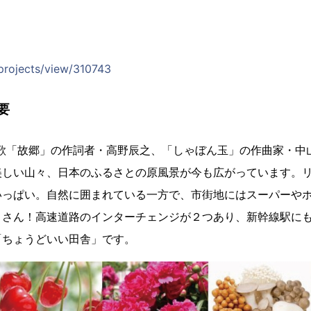
/projects/view/310743
要
。唱歌「故郷」の作詞者・高野辰之、「しゃぼん玉」の作曲家・
美しい山々、日本のふるさとの原風景が今も広がっています。
いっぱい。自然に囲まれている一方で、市街地にはスーパーや
くさん！高速道路のインターチェンジが２つあり、新幹線駅に
「ちょうどいい田舎」です。