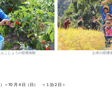
たんこしょうの収穫体験
お米の収穫
（土）～10 月４日（日） ＜１泊２日＞