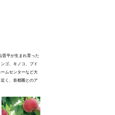
中山晋平が生まれ育った
リンゴ、キノコ、ブド
ホームセンターなど大
も近く、首都圏とのア