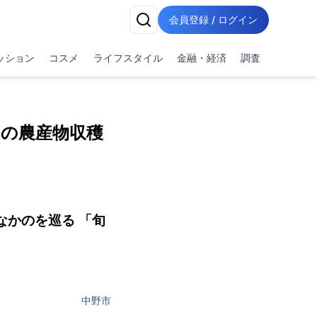
会員登録 / ログイン
ッション
コスメ
ライフスタイル
金融・経済
調査
旬の農産物収穫
かのを巡る 「旬
中野市