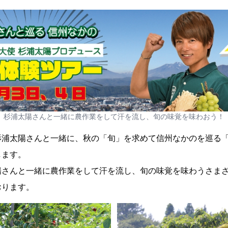
杉浦太陽さんと一緒に農作業をして汗を流し、旬の味覚を味わおう！
杉浦太陽さんと一緒に、秋の「旬」を求めて信州なかのを巡る
します。
陽さんと一緒に農作業をして汗を流し、旬の味覚を味わうさま
おります。