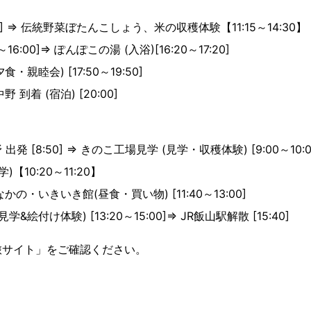
45] ⇒ 伝統野菜ぼたんこしょう、米の収穫体験【11:15～14:30】
16:00]⇒ ぽんぽこの湯 (入浴)[16:20～17:20]
・親睦会) [17:50～19:50]
到着 (宿泊) [20:00]
 [8:50] ⇒ きのこ工場見学 (見学・収穫体験) [9:00～10:0
【10:20～11:20】
の・いきいき館(昼食・買い物) [11:40～13:00]
&絵付け体験) [13:20～15:00]⇒ JR飯山駅解散 [15:40]
旅サイト」をご確認ください。