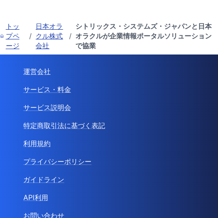
トッ
日本オラ
シトリックス・システムズ・ジャパンと日本
プペ
/
クル株式
/
オラクルが企業情報ポータルソリューション
ージ
会社
で協業
運営会社
サービス・料金
サービス説明会
特定商取引法に基づく表記
利用規約
プライバシーポリシー
ガイドライン
API利用
お問い合わせ