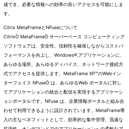
成でき、必要な情報への効率の良いアクセスを可能にしま
す。
Citrix MetaFrameとNFuseについて
CitrixÒ MetaFrameÒ サーバーベース コンピューティング
ソフトウェアは、安全性、信頼性を確保しながらコストパ
フォーマンスを向上し、Windows®,アプリケーションに、
あらゆる場所、あらゆるディバイス、ネットワーク接続方
式でアクセスを提供します。MetaFrame XP™のWebイン
ターフェイス NFuseÒ は、あらゆるWeb ポータルに対し
てアプリケーションの統合と配信を実現するアプリケーシ
ョンポータルです。NFuse は、企業情報ポータルと組み合
わせて利用できるように設計されています。MetaFrame導
入の主なベネフィットとして、効率的な集中管理、迅速な
拡張性、オンデマンドでのアプリケーションへの柔軟なア