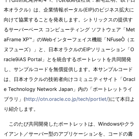
本オラクル）は、企業情報ポータル(EIP)のビジネス拡大に
向けて協業することを発表します。シトリックスの提供す
るサーバーベース コンピューティング ソフトウェア「Met
aFrame XP™」のWebインターフェイス機能「NFuseÒ（エ
ヌフューズ）」と、日本オラクルのEIPソリューション「O
racle9iAS Portal」とを統合するポートレットを共同開発
し、サンプルコードを無償提供します。本サンプルコード
は、日本オラクルの技術者向けコミュニティサイト「Oracl
e Technology Network Japan」内の「ポートレットライ
ブラリ」(
http://otn.oracle.co.jp/tech/portlet/
)にて本日よ
り紹介します。
このたび共同開発したポートレットは、Windowsやクラ
イアント／サーバー型のアプリケーションを、コードの書