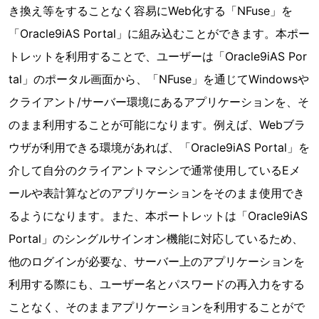
き換え等をすることなく容易にWeb化する「NFuse」を
「Oracle9iAS Portal」に組み込むことができます。本ポー
トレットを利用することで、ユーザーは「Oracle9iAS Por
tal」のポータル画面から、「NFuse」を通じてWindowsや
クライアント/サーバー環境にあるアプリケーションを、そ
のまま利用することが可能になります。例えば、Webブラ
ウザが利用できる環境があれば、「Oracle9iAS Portal」を
介して自分のクライアントマシンで通常使用しているEメ
ールや表計算などのアプリケーションをそのまま使用でき
るようになります。また、本ポートレットは「Oracle9iAS
Portal」のシングルサインオン機能に対応しているため、
他のログインが必要な、サーバー上のアプリケーションを
利用する際にも、ユーザー名とパスワードの再入力をする
ことなく、そのままアプリケーションを利用することがで