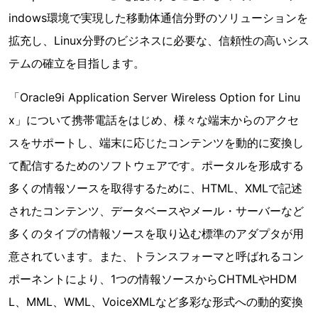
indows環境で実現した移動体通信分野のソリューションを
拡充し、Linux分野のビジネスに必要な、信頼性の高いシス
テムの確立を目指します。
「Oracle9i Application Server Wireless Option for Linu
x」について携帯電話をはじめ、様々な端末からのアクセ
スをサポートし、端末に応じたコンテンツを動的に変換し
て配信するためのソフトウェアです。ポータルを形成する
多くの情報ソースを取得するために、HTML、XMLで記述
されたコンテンツ、データベースやメール・サーバーなど
多くのタイプの情報ソースを取り込む標準のアダプタが用
意されています。また、トランスフォーマと呼ばれるコン
ポーネントにより、1つの情報ソースからCHTMLやHDM
L、MML、WML、VoiceXMLなど多彩な形式への動的変換