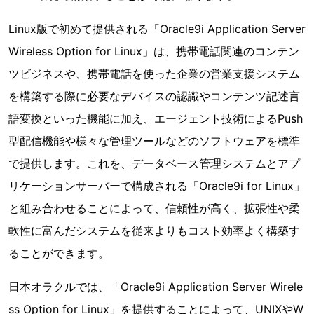
Linux版で初めて提供される「Oracle9i Application Server
Wireless Option for Linux」は、携帯電話関連のコンテン
ツビジネスや、携帯電話を使った企業の営業支援システム
を構築する際に必要なデバイスの認識やコンテンツ記述言
語変換といった機能に加え、エージェント技術によるPush
型配信機能や様々な管理ツールなどのソフトウェアを標準
で提供します。これを、データベース管理システムとアプ
リケーションサーバーで構成される「Oracle9i for Linux」
と組み合わせることによって、信頼性が高く、拡張性や柔
軟性に富んだシステムを従来よりもコスト効率よく構築す
ることができます。
日本オラクルでは、「Oracle9i Application Server Wirele
ss Option for Linux」を提供することによって、UNIXやW