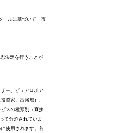
なツールに基づいて、市
意思決定を行うことが
イザー、ピュアロボア
人投資家、富裕層）、
ービスの種類別（直接
よって分割されていま
めに使用されます。各