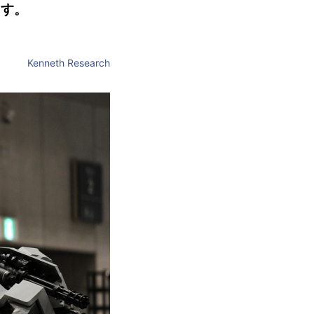
ます。
Kenneth Research