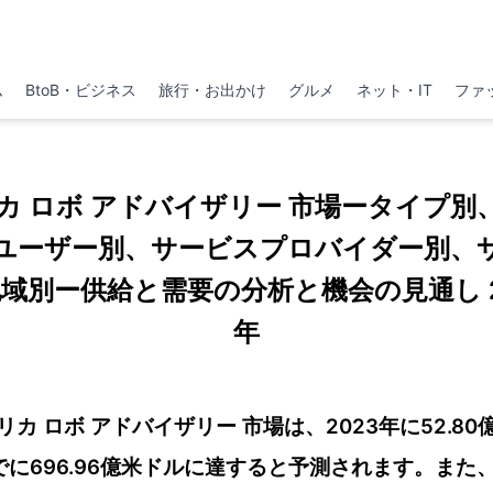
ム
BtoB・ビジネス
旅行・お出かけ
グルメ
ネット・IT
ファ
カ ロボ アドバイザリー 市場ータイプ別
ユーザー別、サービスプロバイダー別、
域別ー供給と需要の分析と機会の見通し 20
年
カ ロボ アドバイザリー 市場は、2023年に52.8
でに696.96億米ドルに達すると予測されます。また、市