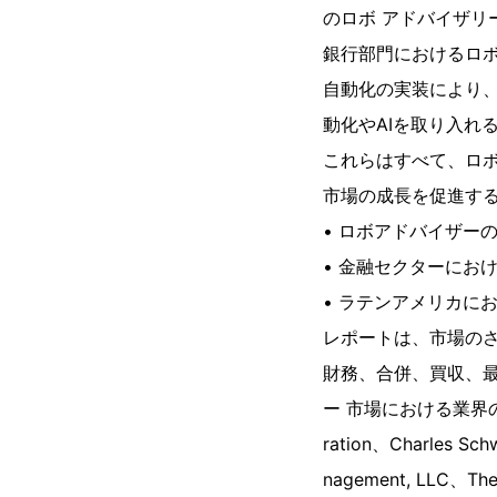
のロボ アドバイザ
銀行部門におけるロボ
自動化の実装により、
動化やAIを取り入れ
これらはすべて、ロ
市場の成長を促進す
• ロボアドバイザー
• 金融セクターにお
• ラテンアメリカに
レポートは、市場の
財務、合併、買収、最
ー 市場における業界のリーダー
ration、Charles Sch
nagement, LLC、The