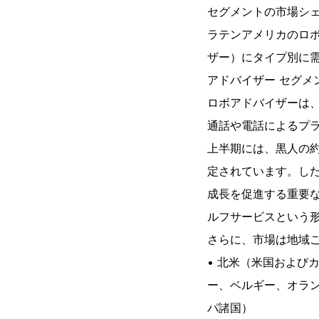
セグメントの市場シ
ラテンアメリカのロボ
ザー）にタイプ別に
アドバイザー セグメ
ロボアドバイザーは
通話や電話によるプラ
上半期には、黒人の約
定されています。し
成長を促進する重要
ルフサービスという
さらに、市場は地域
• 北米（米国および
ー、ベルギー、オラン
パ諸国）