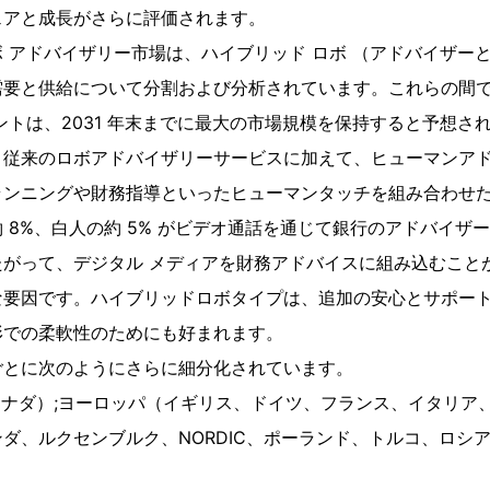
ェアと成長がさらに評価されます。
 アドバイザリー市場は、ハイブリッド ロボ （アドバイザーと
需要と供給について分割および分析されています。これらの間で
ントは、2031 年末までに最大の市場規模を保持すると予想さ
、従来のロボアドバイザリーサービスに加えて、ヒューマンア
ンニングや財務指導といったヒューマンタッチを組み合わせたも
 8%、白人の約 5% がビデオ通話を通じて銀行のアドバイザ
たがって、デジタル メディアを財務アドバイスに組み込むこと
な要因です。ハイブリッドロボタイプは、追加の安心とサポー
形での柔軟性のためにも好まれます。
ごとに次のようにさらに細分化されています。
カナダ）;ヨーロッパ（イギリス、ドイツ、フランス、イタリア
ダ、ルクセンブルク、NORDIC、ポーランド、トルコ、ロシ