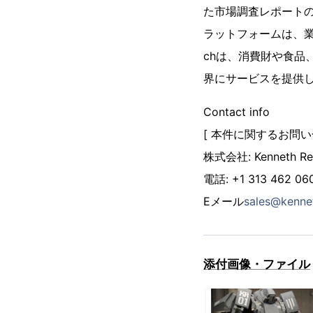
た市場調査レポート
ラットフォームは、業界
chは、消費財や食
界にサービスを提供
Contact info
[ 本件に関するお問い
株式会社: Kenneth Re
電話: +1 313 462 06
Eメール
sales@kenne
添付画像・ファイル