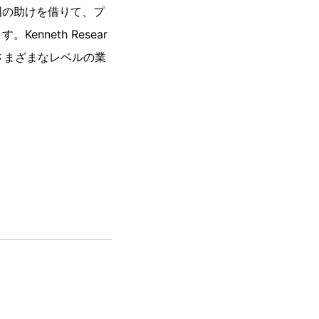
囲の助けを借りて、プ
neth Resear
さまざまなレベルの業