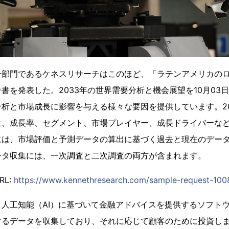
一部門であるケネスリサーチはこのほど、「ラテンアメリカの
書を発表した。2033年の世界需要分析と機会展望を10月03
析と市場成長に影響を与える様々な要因を提供しています。202
量、成長率、セグメント、市場プレイヤー、成長ドライバーな
には、市場評価と予測データの算出に基づく過去と現在のデー
ータ収集には、一次調査と二次調査の両方が含まれます。
L:
https://www.kennethresearch.com/sample-request-10
人工知能（AI）に基づいて金融アドバイスを提供するソフトウ
するデータを収集しており、それに応じて顧客のために投資し