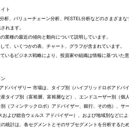
ライト
OT分析、バリューチェーン分析、PESTEL分析などのさまざま
供されます。
くの業種の最近の傾向と動向について説明しています。
として、いくつかの表、チャート、グラフが含まれています。
れているビジネス戦略により、投資家や組織は情報に基づいた
ョン
 アドバイザリー 市場は、タイプ別（ハイブリッドロボアドバ
資産タイプ別（富裕層、富裕層など）、エンドユーザー別（個
ー別（フィンテックロボ）アドバイザー、銀行、その他）、サ
スおよび総合ウェルス アドバイザー）、および地域別などに
在の統計は、各セグメントとそのサブセグメントを分析するた