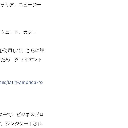
トラリア、ニュージー
）
クウェート、カター
を使用して、さらに詳
るため、クライアント
ls/latin-america-ro
ューターで、ビジネスプロ
す。シンジケートされ