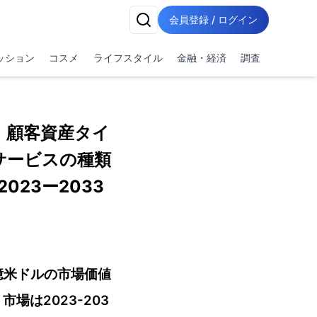
会員登録 / ログイン
ッション
コスメ
ライフスタイル
金融・経済
調査
、顧客資産タイ
サービスの種類
23ー2033
0億米ドルの市場価値
場は2023-203