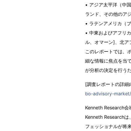
• アジア太平洋（中
ランド、その他のア
• ラテンアメリカ（
• 中東およびアフリ
ル、オマーン]、北
このレポートでは、ポ
細な情報に焦点を当
が分析の決定を行う
[調査レポートの詳細
bo-advisory-market
Kenneth Researc
Kenneth Res
フェッショナルが将