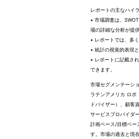
レポートの主なハイ
• 市場調査は、SW
場の詳細な分析が提
• レポートでは、多
• 統計の視覚的表現
• レポートに記載さ
できます。
市場セグメンテーシ
ラテンアメリカ ロボ
ドバイザー）、顧客
サービスプロバイダ
計画ベース/目標ベー
す。市場の過去と現