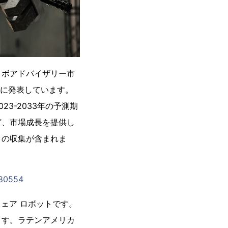
ロボアドバイザリー市
日に発表しています。
3-2033年の予測期
ど、市場成長を提供し
タの収集が含まれま
080554
ェア ロボットです。
ます。ラテンアメリカ