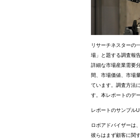
リサーチネスターの
場」と題する調査報告
詳細な市場産業需要分
間、市場価値、市場
ています。調査方法
す。本レポートのデ
レポートのサンプルUR
ロボアドバイザーは、
彼らはまず顧客に関