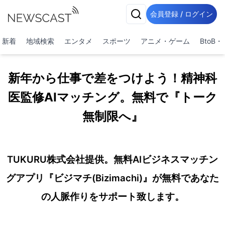
会員登録 / ログイン
新着
地域検索
エンタメ
スポーツ
アニメ・ゲーム
BtoB
新年から仕事で差をつけよう！精神科
医監修AIマッチング。無料で『トーク
無制限へ』
TUKURU株式会社提供。無料AIビジネスマッチン
グアプリ『ビジマチ(Bizimachi)』が無料であなた
の人脈作りをサポート致します。