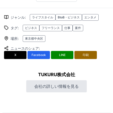
ジャンル
:
ライフスタイル
BtoB・ビジネス
エンタメ
タグ
:
ビジネス
フリーランス
仕事
案件
場所
:
東京都中央区
ニュースのシェア
:
X
Facebook
LINE
印刷
TUKURU株式会社
会社の詳しい情報を見る