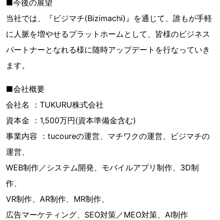
■今後の展望
当社では、『ビジマチ(Bizimachi)』を通じて、誰もが手軽
に人脈を増やせるプラットホームとして、皆様のビジネス
パートナーとなれる様に随時アップデートを行なっていき
ます。
■会社概要
会社名 ：TUKURU株式会社
資本金 ：1,500万円(資本準備金含む)
事業内容 ：tucoureの運営、マチワクの運営、ビジマチの
運営、
WEB制作／システム開発、モバイルアプリ制作、3D制
作、
VR制作、AR制作、MR制作、
広告マーケティング、SEO対策／MEO対策、AI制作