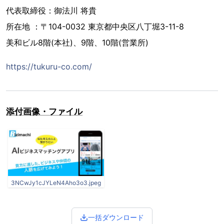
代表取締役：御法川 将貴
所在地 ：〒104-0032 東京都中央区八丁堀3-11-8
美和ビル8階(本社)、9階、10階(営業所)
https://tukuru-co.com/
添付画像・ファイル
3NCwJy1cJYLeN4Aho3o3.jpeg
一括ダウンロード