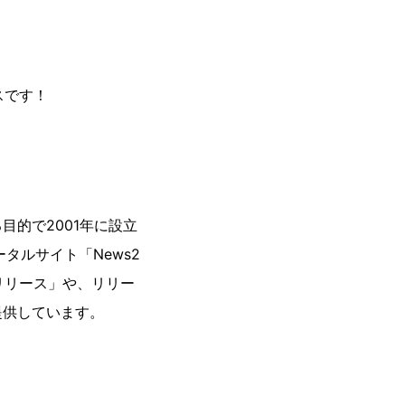
スです！
的で2001年に設立
タルサイト「News2
uリリース」や、リリー
提供しています。