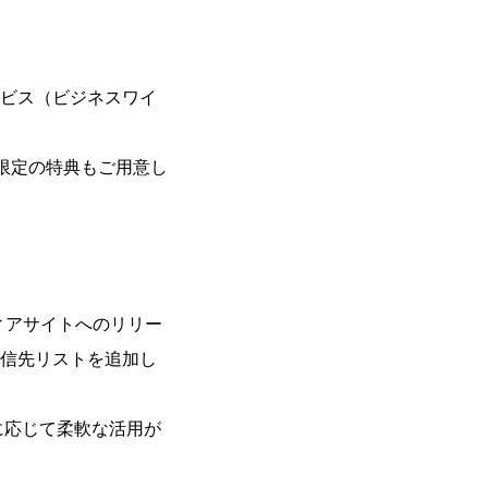
ービス（ビジネスワイ
限定の特典もご用意し
ディアサイトへのリリー
配信先リストを追加し
況に応じて柔軟な活用が