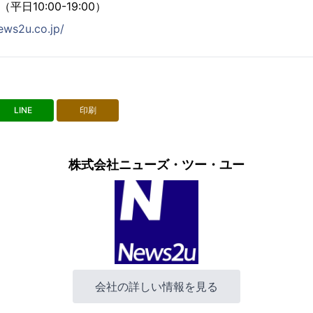
0（平日10:00-19:00）
ews2u.co.jp/
LINE
印刷
株式会社ニューズ・ツー・ユー
会社の詳しい情報を見る