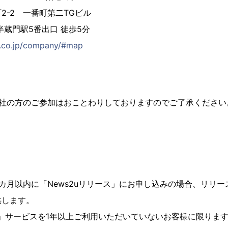
2-2 一番町第二TGビル
半蔵門駅5番出口 徒歩5分
.co.jp/company/#map
他社の方のご参加はおことわりしておりますのでご了承ください
カ月以内に「News2uリリース」にお申し込みの場合、リリー
供します。
ース」サービスを1年以上ご利用いただいていないお客様に限りま