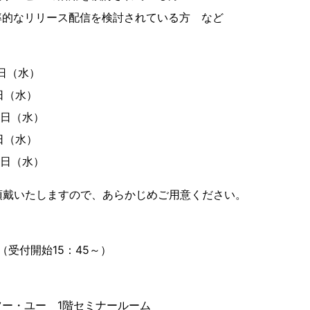
率的なリリース配信を検討されている方 など
0日（水）
6日（水）
0日（水）
6日（水）
0日（水）
頂戴いたしますので、あらかじめご用意ください。
0（受付開始15：45～）
ー・ユー 1階セミナールーム