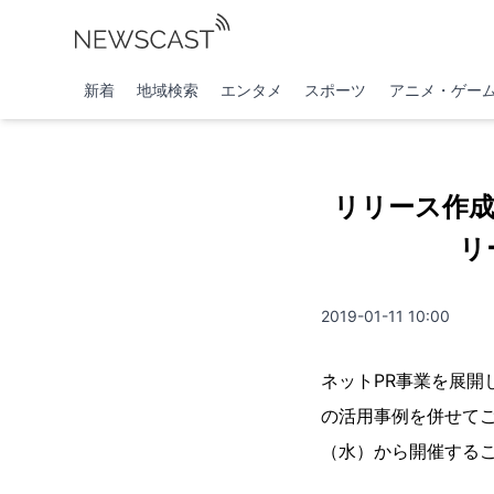
新着
地域検索
エンタメ
スポーツ
アニメ・ゲー
リリース作成
リ
2019-01-11 10:00
ネットPR事業を展
の活用事例を併せてご
（水）から開催する