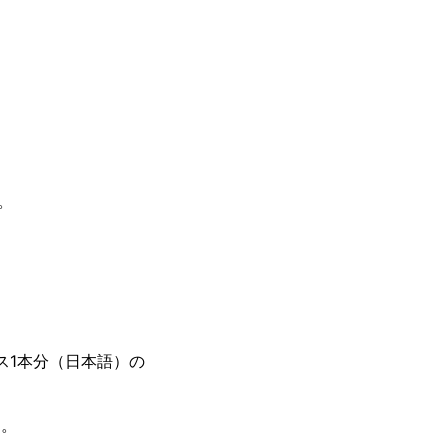
。
ス1本分（日本語）の
す。