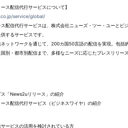
リース配信代行サービスについて】
co.jp/service/global/
ース配信代行サービスは、株式会社ニューズ・ツー・ユーとビ
提供するサービスです。
ネットワークを通じて、200カ国50言語の配信を実現。包括
た国別・都市別配信まで、多様なニーズに応じたプレスリリー
ス「News2uリリース」の紹介
リース配信代行サービス（ビジネスワイヤ）の紹介
信サービスの活用を検討されている方