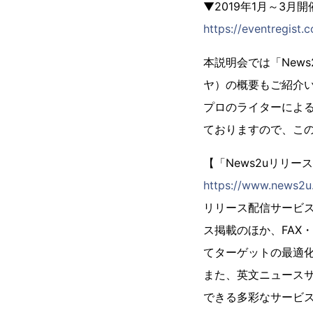
▼2019年1月～3月
https://eventregist
本説明会では「New
ヤ）の概要もご紹介
プロのライターによ
ておりますので、こ
【「News2uリリー
https://www.news2u.
リリース配信サービス
ス掲載のほか、FAX
てターゲットの最適
また、英文ニュースサイ
できる多彩なサービ