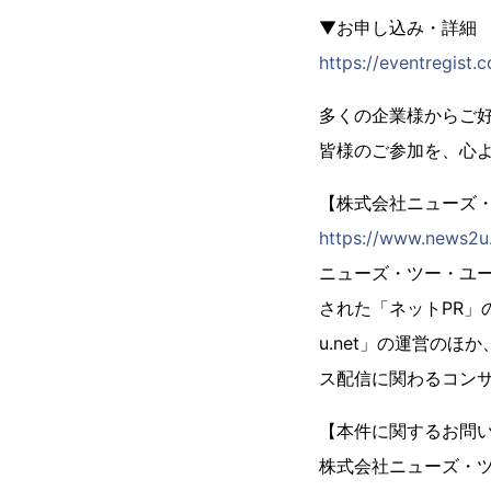
▼お申し込み・詳細
https://eventregist
多くの企業様からご好
皆様のご参加を、心
【株式会社ニューズ
https://www.news2u.
ニューズ・ツー・ユー
された「ネットPR」
u.net」の運営の
ス配信に関わるコン
【本件に関するお問
株式会社ニューズ・