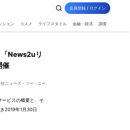
会員登録 / ログイン
ッション
コスメ
ライフスタイル
金融・経済
調査
News2uリ
開催
会社ニューズ・ツー・ユー
サービスの概要と、そ
019年1月30日