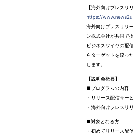
【海外向けプレスリ
https://www.news2u.
海外向けプレスリリ
ン株式会社が共同で
ビジネスワイヤの配信
らターゲットを絞っ
します。
【説明会概要】
■プログラムの内容
・リリース配信サービ
・海外向けプレスリ
■対象となる方
・初めてリリース配