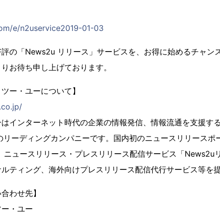
.com/e/n2uservice2019-01-03
評の「News2u リリース」サービスを、お得に始めるチャン
よりお待ち申し上げております。
・ツー・ユーについて】
co.jp/
はインターネット時代の企業の情報発信、情報流通を支援する目
のリーディングカンパニーです。国内初のニュースリリースポー
ほか、ニュースリリース・プレスリリース配信サービス「News2
サルティング、海外向けプレスリリース配信代行サービス等を
い合わせ先】
ツー・ユー