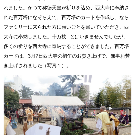
れました。かつて称徳天皇が祈りを込め、西大寺に奉納さ
れた百万塔になぞらえて、百万塔のカードを作成し、なら
ファミリーに来られた方に願いごとを書いていただき、西
大寺に奉納しました。十万枚...とはいきませんでしたが、
多くの祈りを西大寺に奉納することができました。百万塔
カードは、3月7日西大寺の初午のお焚き上げで、無事お焚
き上げされました（写真１）。