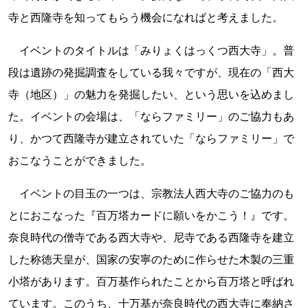
寺と西隆寺を知ってもらう機会になればと考えました。
イベントのタイトルは「みりょくはっくつ西大寺」。普
段は遺跡の発掘調査をしている我々ですが、現在の「西大
寺（地区）」の魅力を発掘したい、という思いを込めまし
た。イベントの会場は、「ならファミリー」のご協力もあ
り、かつて西隆寺が建立されていた「ならファミリー」で
おこなうことができました。
イベントの目玉の一つは、宗教法人西大寺のご協力のも
とにおこなった『百万塔カードに願いをかこう！』です。
奈良時代の僧寺である西大寺や、尼寺である西隆寺を建立
した称徳天皇が、国家の安寧のために作らせた木製の三重
小塔があります。百万基作られたことから百万塔と呼ばれ
ています。このうち、十万基が奈良時代の西大寺に奉納さ