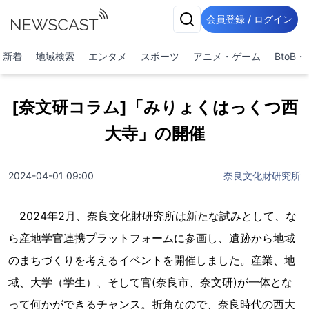
会員登録 / ログイン
新着
地域検索
エンタメ
スポーツ
アニメ・ゲーム
BtoB
[奈文研コラム]「みりょくはっくつ西
大寺」の開催
2024-04-01 09:00
奈良文化財研究所
2024年2月、奈良文化財研究所は新たな試みとして、な
ら産地学官連携プラットフォームに参画し、遺跡から地域
のまちづくりを考えるイベントを開催しました。産業、地
域、大学（学生）、そして官(奈良市、奈文研)が一体とな
って何かができるチャンス。折角なので、奈良時代の西大