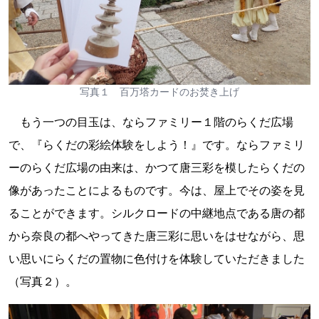
写真１ 百万塔カードのお焚き上げ
もう一つの目玉は、ならファミリー１階のらくだ広場
で、『らくだの彩絵体験をしよう！』です。ならファミリ
ーのらくだ広場の由来は、かつて唐三彩を模したらくだの
像があったことによるものです。今は、屋上でその姿を見
ることができます。シルクロードの中継地点である唐の都
から奈良の都へやってきた唐三彩に思いをはせながら、思
い思いにらくだの置物に色付けを体験していただきました
（写真２）。