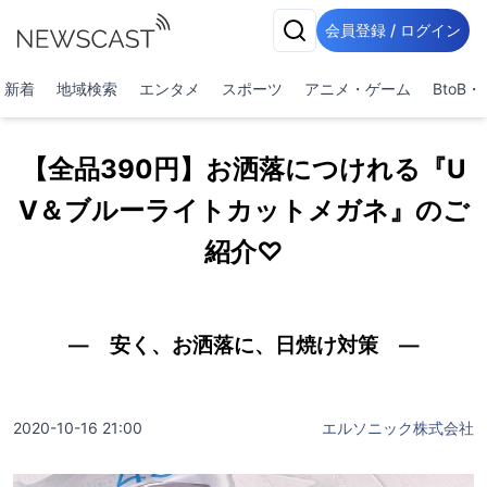
会員登録 / ログイン
新着
地域検索
エンタメ
スポーツ
アニメ・ゲーム
BtoB
【全品390円】お洒落につけれる『U
V＆ブルーライトカットメガネ』のご
紹介♡
― 安く、お洒落に、日焼け対策 ―
2020-10-16 21:00
エルソニック株式会社