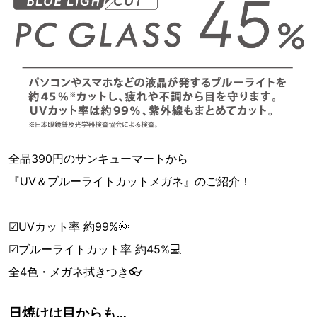
全品390円のサンキューマートから
『UV＆ブルーライトカットメガネ』のご紹介！
☑︎UVカット率 約99%🌞
☑︎ブルーライトカット率 約45%💻
全4色・メガネ拭きつき👓
日焼けは目からも…