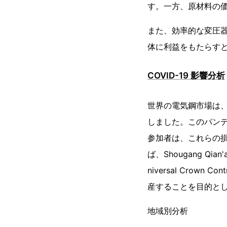
す。一方、原材料の
また、効率的な変圧
体に利益をもたらす
COVID-19 影響分析
世界の電気鋼市場は、
しました。このパン
参加者は、これらの
ば、Shougang Qian'a
niversal Crown
産することを目的と
地域別分析