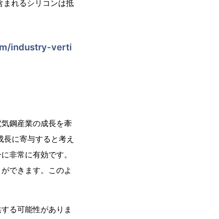
含まれるシリコンは抵
m/industry-verti
電気鋼産業の成長を牽
成長に寄与すると考え
ーに非常に有効です。
とができます。このよ
供する可能性がありま