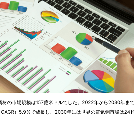
鋼材の市場規模は157億米ドルでした。2022年から2030年
CAGR）5.9％で成長し、2030年には世界の電気鋼市場は24