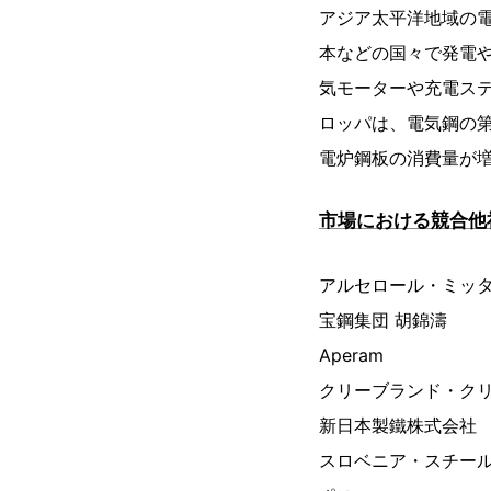
アジア太平洋地域の
本などの国々で発電
気モーターや充電ス
ロッパは、電気鋼の
電炉鋼板の消費量が
市場における競合他
アルセロール・ミッ
宝鋼集団 胡錦濤
Aperam
クリーブランド・ク
新日本製鐵株式会社
スロベニア・スチー