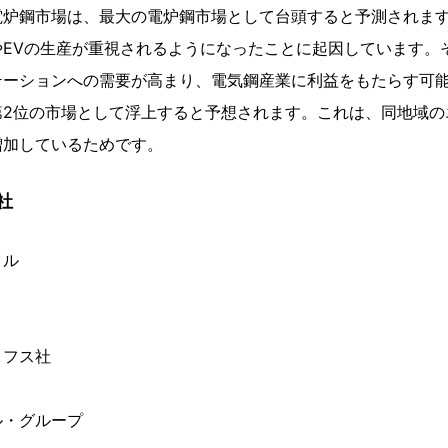
電炉鋼市場は、最大の電炉鋼市場として台頭すると予測されま
やEVの生産が重視されるようになったことに起因しています。
テーションへの需要が高まり、電気鋼産業に利益をもたらす可
第2位の市場として浮上すると予想されます。これは、同地域の
増加しているためです。
社
タル
リフス社
ル・グループ