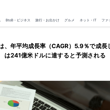
ム
BtoB・ビジネス
旅行・お出かけ
グルメ
ネット・IT
ファ
、年平均成長率（CAGR）5.9％で成長
は241億米ドルに達すると予測される