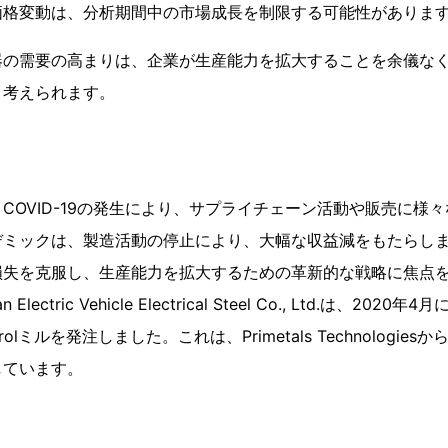
価格変動は、分析期間中の市場成長を制限する可能性がありま
器の需要の高まりは、企業が生産能力を拡大することを余儀な
と考えられます。
COVID-19の発生により、サプライチェーン活動や販売に様
デミックは、製造活動の停止により、大幅な収益減をもたらし
損失を克服し、生産能力を拡大するための革新的な戦略に焦点
n Electric Vehicle Electrical Steel Co., Ltd.は、202
 Controlミルを発注しました。これは、Primetals Technolog
しています。