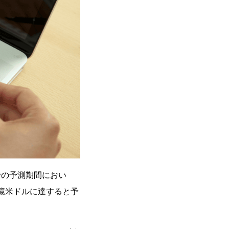
までの予測期間におい
1億米ドルに達すると予