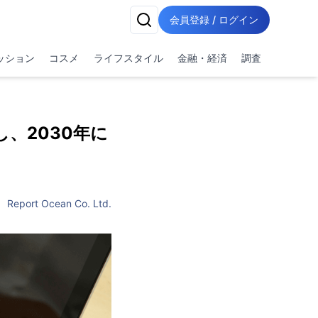
会員登録 / ログイン
ッション
コスメ
ライフスタイル
金融・経済
調査
し、2030年に
Report Ocean Co. Ltd.