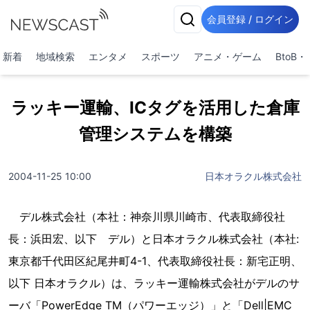
会員登録 / ログイン
新着
地域検索
エンタメ
スポーツ
アニメ・ゲーム
BtoB
ラッキー運輸、ICタグを活用した倉庫
管理システムを構築
2004-11-25 10:00
日本オラクル株式会社
デル株式会社（本社：神奈川県川崎市、代表取締役社
長：浜田宏、以下 デル）と日本オラクル株式会社（本社:
東京都千代田区紀尾井町4-1、代表取締役社長：新宅正明、
以下 日本オラクル）は、ラッキー運輸株式会社がデルのサ
ーバ「PowerEdge TM（パワーエッジ）」と「Dell|EMC