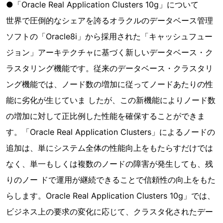
●「Oracle Real Application Clusters 10g」について
世界で圧倒的なシェアを誇るオラクルのデータベース管理
ソフトの「Oracle8i」から採用された「キャッシュフュー
ジョン」アーキテクチャに基づく新しいデータベース・ク
ラスタリング機能です。従来のデータベース・クラスタリ
ング機能では、ノード数の増加に従ってノードあたりの性
能に劣化が生じていま したが、この新機能によりノード数
の増加に対して正比例した性能を確保することができま
す。「Oracle Real Application Clusters」によるノードの
追加は、単にシステム全体の性能向上をもたらすだけでは
なく、単一もしくは複数のノードの障害が発生しても、残
りのノー ドで運用が継続できることで信頼性の向上をもた
らします。Oracle Real Application Clusters 10g」では、
ビジネス上の要求の変化に応じて、クラスタ化されたデー