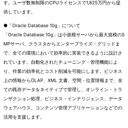
す。ユーザ数無制限のCPUライセンスで1,825万円から提
供しています。
●「Oracle Database 10g」について
「Oracle Database 10g」は小規模サーバから最大規模のS
MPサーバ、クラスタからエンタープライズ・グリッドま
で、全ての環境において効率的に実装できるように設計さ
れています。自動化されたチューニング・管理機能によ
り、作業の効率化とコスト削減を可能にします。ビジネス
上の情報からOLAP、XML 文書、空間・位置情報まで、全
ての既存データをネイティブで管理し、オンライン・トラ
ンザクション処理、ビジネス・インテリジェンス、データ
ウェアハウス、コンテンツ管理アプリケーションなどでの
活用を支援します。