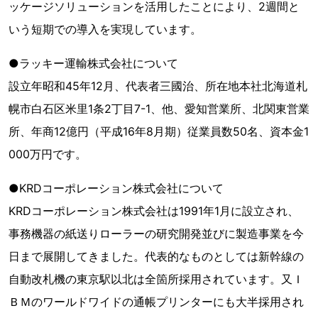
ッケージソリューションを活用したことにより、2週間と
いう短期での導入を実現しています。
●ラッキー運輸株式会社について
設立年昭和45年12月、代表者三國治、所在地本社北海道札
幌市白石区米里1条2丁目7-1、他、愛知営業所、北関東営業
所、年商12億円（平成16年8月期）従業員数50名、資本金1
000万円です。
●KRDコーポレーション株式会社について
KRDコーポレーション株式会社は1991年1月に設立され、
事務機器の紙送りローラーの研究開発並びに製造事業を今
日まで展開してきました。代表的なものとしては新幹線の
自動改札機の東京駅以北は全箇所採用されています。又Ｉ
ＢＭのワールドワイドの通帳プリンターにも大半採用され