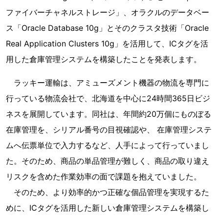
ファイバーチャネルストレージ」、オラクルのデータベー
ス「Oracle Database 10g」とそのクラスタ技術「Oracle
Real Application Clusters 10g」を活用して、ICタグを活
用した倉庫管理システムを構築したことを発表します。
ラッキー運輸は、アミューズメント機器の物流を専門に
行っている物流会社で、北海道を中心に24時間365日ビジ
ネスを展開しています。同社は、年間約20万個にものぼる
在庫管理を、シリアル番号の目視確認や、 在庫管理システ
ムへ伝票単位で入力するなど、人手によって行っていまし
た。そのため、商品の単品管理が難しく、商品の取り違え
リスクを含めた作業効率の面で課題を抱えていました。
そのため、より効率的かつ正確な個品管理を実現するた
めに、ICタグを活用した新しい倉庫管理システムを構築し