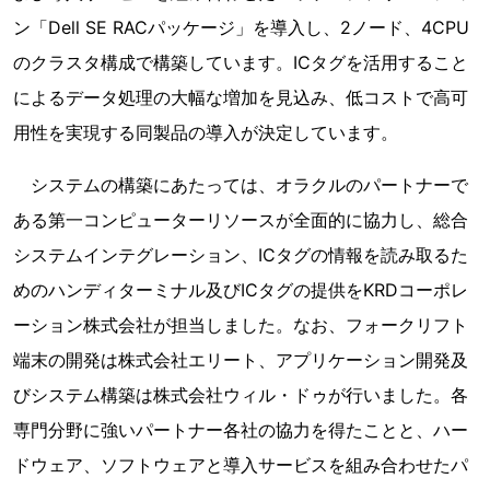
ン「Dell SE RACパッケージ」を導入し、2ノード、4CPU
のクラスタ構成で構築しています。ICタグを活用すること
によるデータ処理の大幅な増加を見込み、低コストで高可
用性を実現する同製品の導入が決定しています。
システムの構築にあたっては、オラクルのパートナーで
ある第一コンピューターリソースが全面的に協力し、総合
システムインテグレーション、ICタグの情報を読み取るた
めのハンディターミナル及びICタグの提供をKRDコーポレ
ーション株式会社が担当しました。なお、フォークリフト
端末の開発は株式会社エリート、アプリケーション開発及
びシステム構築は株式会社ウィル・ドゥが行いました。各
専門分野に強いパートナー各社の協力を得たことと、ハー
ドウェア、ソフトウェアと導入サービスを組み合わせたパ