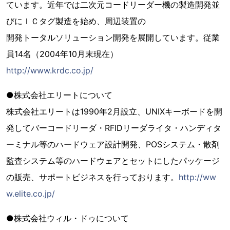
ています。近年では二次元コードリーダー機の製造開発並
びにＩＣタグ製造を始め、周辺装置の
開発トータルソリューション開発を展開しています。従業
員14名（2004年10月末現在）
http://www.krdc.co.jp/
●株式会社エリートについて
株式会社エリートは1990年2月設立、UNIXキーボードを開
発してバーコードリーダ・RFIDリーダライタ・ハンディタ
ーミナル等のハードウェア設計開発、POSシステム・散剤
監査システム等のハードウェアとセットにしたパッケージ
の販売、サポートビジネスを行っております。
http://ww
w.elite.co.jp/
●株式会社ウィル・ドゥについて