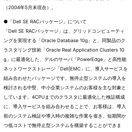
（2004年5月末現在）。
●「Dell SE RACパッケージ」について
「Dell SE RACパッケージ」は、グリッドコンピューティ
ングを実現する「Oracle Database 10g」と、同製品のク
ラスタリング技術「Oracle Real Application Clusters 10
g」に最適化した、デルのサーバ「PowerEdge」と高性能
ネットワークストレージ「Dell|EMC」に、導入サービスを
組み合わせたパッケージです。無停止型システムの導入を
検討される中堅、中小企業システムのお客様を主な対象と
しています。4CPUまでのクラスタに最適化した検証構成
に、導入サービスを組み合わせることで、お客様は、導入
前のシステム検証や導入時の複雑な作業を省き、短期間か
つ低コストで無停止型システムを構築することができま