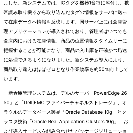
ました。新システムでは、ICタグを機器1台毎に添付し、携
帯読み取り機器から取り込んだタグの情報をサーバに送っ
て在庫データへ情報を反映します。同サーバ上には倉庫管
理アプリケーションが導入されており、管理者はいつでも
倉庫内における在庫情報、商品の位置情報をタイムリーに
把握することが可能になり、商品の入出庫を正確かつ迅速
に処理できるようになりました。新システム導入により、
商品取り違えはほぼゼロとなり作業効率も約50％向上して
います。
新倉庫管理システムは、デルのサーバ「PowerEdge 26
50」と「Dell|EMC ファイバーチャネルストレージ」、オ
ラクルのデータベース製品「Oracle Database 10g」とク
ラスタ技術「Oracle Real Application Clusters 10g」、お
よび導入サービスを組み合わせたパッケージソリューショ