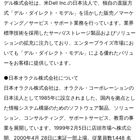
デル株式会社は、米Dell Inc.の日本法人で、独自の直販方
式「デル・ダイレクト・モデル」を活かした販売／マーケ
ティング／サービス・サポート業務を行っています。業界
標準技術を採用したサーバ/ストレージ製品およびソリュー
ションの拡充に注力しており、エンタープライズ市場にお
いても「デル・ダイレクト・モデル」による優れたバリュ
ーをお客様に提供しています。
●日本オラクル株式会社について
日本オラクル株式会社は、オラクル・コーポレーションの
日本法人として1985年に設立されました。国内を拠点とし
た情報システム構築のためのソフトウェア製品、ソリュー
ション、コンサルティング、サポートサービス、教育の事
業を展開しています。1999年2月5日に店頭市場へ株式公
開、2000年4月 28日に東証一部上場。従業員数1,448 名