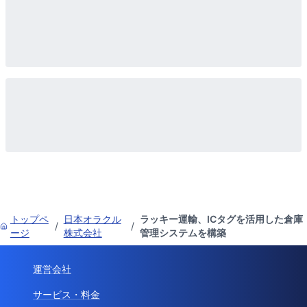
トップペ
日本オラクル
ラッキー運輸、ICタグを活用した倉庫
/
/
ージ
株式会社
管理システムを構築
運営会社
サービス・料金