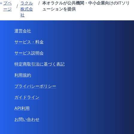
プペ
ラクル
/
本オラクルが公共機関・中小企業向けのITソリ
/
ージ
株式会
ューションを提供
社
運営会社
サービス・料金
サービス説明会
特定商取引法に基づく表記
利用規約
プライバシーポリシー
ガイドライン
API利用
お問い合わせ