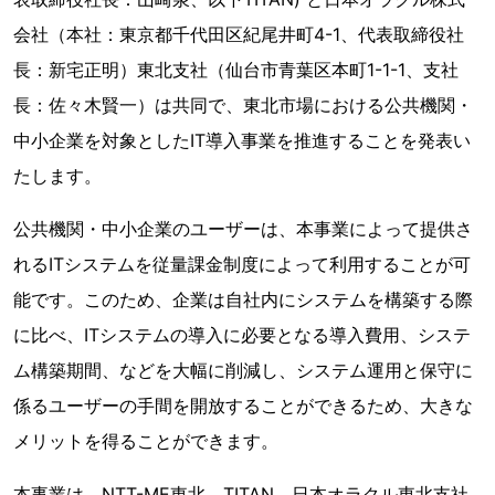
会社（本社：東京都千代田区紀尾井町4-1、代表取締役社
長：新宅正明）東北支社（仙台市青葉区本町1-1-1、支社
長：佐々木賢一）は共同で、東北市場における公共機関・
中小企業を対象としたIT導入事業を推進することを発表い
たします。
公共機関・中小企業のユーザーは、本事業によって提供さ
れるITシステムを従量課金制度によって利用することが可
能です。このため、企業は自社内にシステムを構築する際
に比べ、ITシステムの導入に必要となる導入費用、システ
ム構築期間、などを大幅に削減し、システム運用と保守に
係るユーザーの手間を開放することができるため、大きな
メリットを得ることができます。
本事業は、NTT-ME東北、TITAN、日本オラクル東北支社