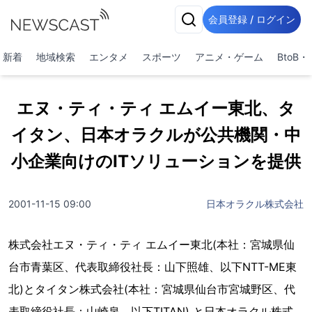
会員登録 / ログイン
新着
地域検索
エンタメ
スポーツ
アニメ・ゲーム
BtoB
エヌ・ティ・ティ エムイー東北、タ
イタン、日本オラクルが公共機関・中
小企業向けのITソリューションを提供
2001-11-15 09:00
日本オラクル株式会社
株式会社エヌ・ティ・ティ エムイー東北(本社：宮城県仙
台市青葉区、代表取締役社長：山下照雄、以下NTT-ME東
北)とタイタン株式会社(本社：宮城県仙台市宮城野区、代
表取締役社長：山崎泉、以下TITAN) と日本オラクル株式