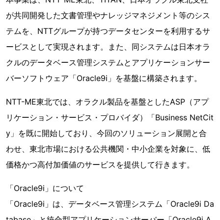
が共同開発した文書管理やナレッジマネジメント等のシス
テムを、NTTグループが持つデータセンターを利用するサ
ービスとして実現されます。また、同システムは日本オラ
クルのデータベース管理システムとアプリケーションサー
バーソフトウェア「Oracle9i」を基盤に構築されます。
NTT-ME東北では、オラクル製品を基盤としたASP（アプ
リケーション・サービス・プロバイダ）「Business NetCit
y」を既に開始しており、今回のソリューション展開と合
わせ、東北市場における公共機関・中小企業を対象に、低
価格かつ高付加価値のサービスを提供して行きます。
「Oracle9i」について
「Oracle9i」は、データベース管理システム「Oracle9i Da
tabase」と統合型アプリケーションサーバー「Oracle9i A