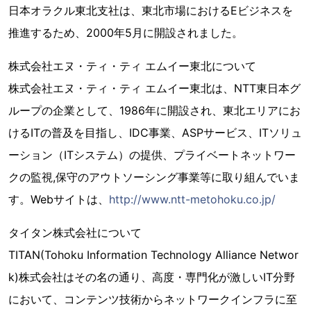
日本オラクル東北支社は、東北市場におけるEビジネスを
推進するため、2000年5月に開設されました。
株式会社エヌ・ティ・ティ エムイー東北について
株式会社エヌ・ティ・ティ エムイー東北は、NTT東日本グ
ループの企業として、1986年に開設され、東北エリアにお
けるITの普及を目指し、IDC事業、ASPサービス、ITソリュ
ーション（ITシステム）の提供、プライベートネットワー
クの監視,保守のアウトソーシング事業等に取り組んでいま
す。Webサイトは、
http://www.ntt-metohoku.co.jp/
タイタン株式会社について
TITAN(Tohoku Information Technology Alliance Networ
k)株式会社はその名の通り、高度・専門化が激しいIT分野
において、コンテンツ技術からネットワークインフラに至