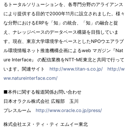
るトータルソリューションを、各専門分野のアライアンス
により提供する目的で2000年11月に設立されました。様々
な分野におけるERPを「知」の統合、「知」の融合と捉
え、ナレッジベースのデータベース構築を目指していま
す。現在、東京大学環境学をベースとしたNPOウエアラブ
ル環境情報ネット推進機構企画によるweb マガジン『Nat
ure Interface』 の配信業務をNTT-ME東北と共同で行って
います。関連サイト
http://www.titan-s.co.jp/
http://w
ww.natureinterface.com/
■本件に関する報道関係お問い合わせ
日本オラクル株式会社 広報部 玉川
プレスルーム
http://www.oracle.co.jp/press/
株式会社エヌ・ティ・ティ エムイー東北