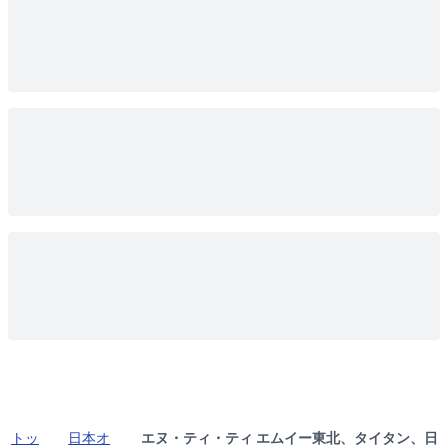
トッ
日本オ
エヌ・ティ・ティ エムイー東北、タイタン、日