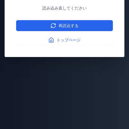
読み込み直してください
再読込する
トップページ