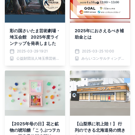
彩の国さいたま芸術劇場・
2025年におさえるべき補
埼玉会館 2025年度ライ
助金とは
ンナップを発表しました
2025-03-29 19:21
2025-03-25 10:00
公益財団法人埼玉県芸術文化振興財団
みらいコンサルティンググループ
【2025年母の日】花と鉱
【山梨県に初上陸！】 行
物の琥珀糖「こうぶつヲカ
列のできる北海道発の焼き