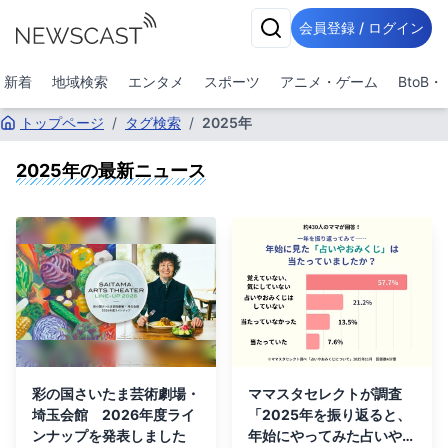
会員登録 / ログイン
新着
地域検索
エンタメ
スポーツ
アニメ・ゲーム
BtoB
トップページ
/
タグ検索
/
2025年
2025年
の最新ニュース
彩の国さいたま芸術劇場・
ママスタセレクトが調査
埼玉会館 2026年度ライ
「2025年を振り返ると、
ンナップを発表しました
年始にやってみた占いやお