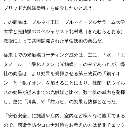
ブリッド光触媒塗料」を紹介したいと思う。
この商品は、ブルネイ王国・ブルネイ・ダルサラーム大学
大学と光触媒のスペシャリスト北村透（きたむらとおる）
教授によって共同開発された革命技術の商品だ。
従来までの光触媒コーティング成分は、主に、「水」「エ
タノール」「酸化チタン（光触媒）」のみであったが、弊
社の商品は、より効果を発揮させる第三物質の「銅イオ
ン」と「銀イオン」を加えることにより、除菌・抗ウイル
スの効果が従来までの光触媒と比べ、数十倍の威力を発揮
し、更に「消臭」や「防カビ」の効果も抜群となった。
「安心安全」に施設や店内、室内など様々なに施工できる
ので、感染予防やコロナ対策をお考えの方は是非チェック