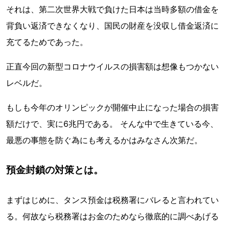
それは、第二次世界大戦で負けた日本は当時多額の借金を
背負い返済できなくなり、国民の財産を没収し借金返済に
充てるためであった。
正直今回の新型コロナウイルスの損害額は想像もつかない
レベルだ。
もしも今年のオリンピックが開催中止になった場合の損害
額だけで、実に6兆円である。 そんな中で生きている今、
最悪の事態を防ぐ為にも考えるかはみなさん次第だ。
預金封鎖の対策とは。
まずはじめに、タンス預金は税務署にバレると言われてい
る。何故なら税務署はお金のためなら徹底的に調べあげる