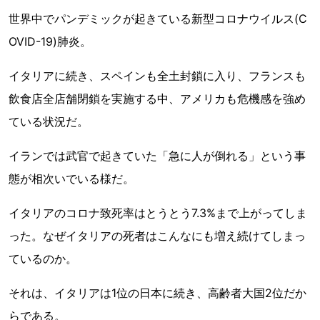
世界中でパンデミックが起きている新型コロナウイルス(C
OVID-19)肺炎。
イタリアに続き、スペインも全土封鎖に入り、フランスも
飲食店全店舗閉鎖を実施する中、アメリカも危機感を強め
ている状況だ。
イランでは武官で起きていた「急に人が倒れる」という事
態が相次いでいる様だ。
イタリアのコロナ致死率はとうとう7.3%まで上がってしま
った。なぜイタリアの死者はこんなにも増え続けてしまっ
ているのか。
それは、イタリアは1位の日本に続き、高齢者大国2位だか
らである。