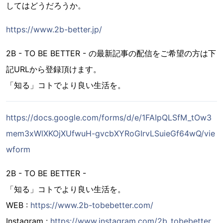
してはどうだろうか。
https://www.2b-better.jp/
2B - TO BE BETTER - の最新記事の配信をご希望の方は下
記URLから登録頂けます。
「知る」コトでより良い生活を。
https://docs.google.com/forms/d/e/1FAIpQLSfM_tOw3
mem3xWlXKOjXUfwuH-gvcbXYRoGIrvLSuieGf64wQ/vie
wform
2B - TO BE BETTER -
「知る」コトでより良い生活を。
WEB :
https://www.2b-tobebetter.com/
Instagram :
https://www.instagram.com/2b_tobebetter