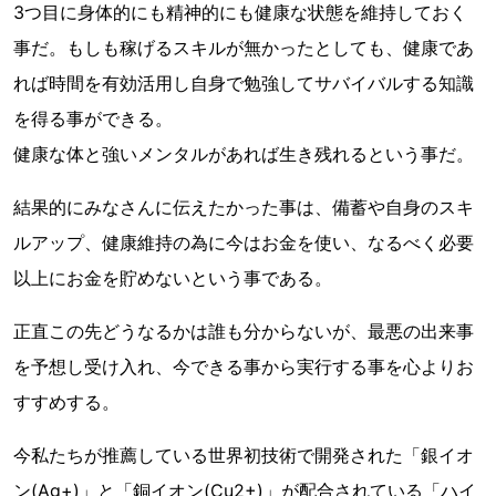
3つ目に身体的にも精神的にも健康な状態を維持しておく
事だ。もしも稼げるスキルが無かったとしても、健康であ
れば時間を有効活用し自身で勉強してサバイバルする知識
を得る事ができる。
健康な体と強いメンタルがあれば生き残れるという事だ。
結果的にみなさんに伝えたかった事は、備蓄や自身のスキ
ルアップ、健康維持の為に今はお金を使い、なるべく必要
以上にお金を貯めないという事である。
正直この先どうなるかは誰も分からないが、最悪の出来事
を予想し受け入れ、今できる事から実行する事を心よりお
すすめする。
今私たちが推薦している世界初技術で開発された「銀イオ
ン(Ag+)」と「銅イオン(Cu2+)」が配合されている「ハイ