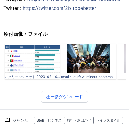
Twitter :
https://twitter.com/2b_tobebetter
添付画像・ファイル
スクリーンショット 2020-03-16 22.51.42.png
manila-curfew-minors-september-3-2019-003.jpg
一括ダウンロード
ジャンル
:
BtoB・ビジネス
旅行・お出かけ
ライフスタイル