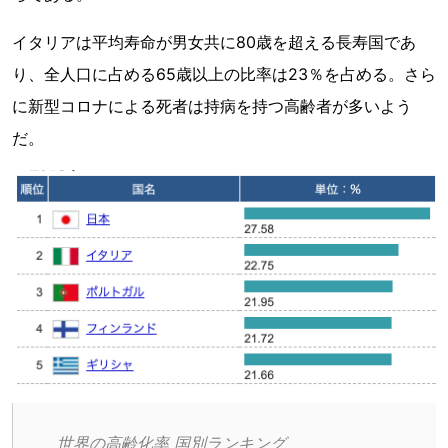
イタリアは平均寿命が男女共に80歳を超える長寿国であ
り、全人口に占める65歳以上の比率は23％を占める。さら
に新型コロナによる死者は持病を持つ高齢者が多いよう
だ。
世界の高齢化率 国別ランキング