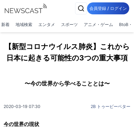
会員登録 / ログイン
新着
地域検索
エンタメ
スポーツ
アニメ・ゲーム
BtoB
【新型コロナウイルス肺炎】これから
日本に起きる可能性の3つの重大事項
〜今の世界から学べることとは〜
2020-03-19 07:30
2B トゥービーベター
今の世界の現状