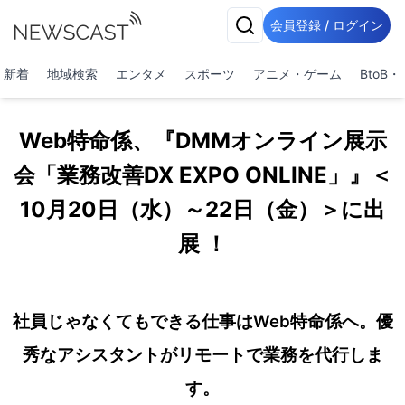
会員登録 / ログイン
新着
地域検索
エンタメ
スポーツ
アニメ・ゲーム
BtoB
Web特命係、『DMMオンライン展示
会「業務改善DX EXPO ONLINE」』＜
10月20日（水）～22日（金）＞に出
展 ！
社員じゃなくてもできる仕事はWeb特命係へ。優
秀なアシスタントがリモートで業務を代行しま
す。