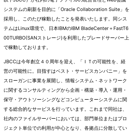
システムの刷新を目的に「Oracle Collaboration Suite」を
採用し、このたび稼動したことを発表いたします。同シス
テムはLinux環境で、日本IBMのIBM BladeCenter＋FastT6
00TURBO(SANストレージ)を利用したブレードサーバー上
で稼動しております。
JBCCは今年創立４０周年を迎え、「ＩＴの可能性を、経
営の可能性に。目指すはベスト・サービスカンパニー」を
スローガンに事業を展開し、情報システム・ネットワーク
に関するコンサルティングから企画・構築・導入・運用・
保守・アウトソーシングなどコンピューターシステムに関
する総合的なサービスを行っています。これまで同社は、
社内のファイルサーバーにおいては、部門単位またはプロ
ジェクト単位での利用が中心となり、各拠点に分散してい