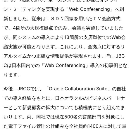
ン・ミーティングを実現する「Web Conferencing」へ刷
新しました。従来はＩＳＤＮ回線を用いたＴＶ会議方式
で、4箇所の大規模拠点でのみ、会議を実施していました
が、同システムの導入により13箇所の支店単位でのWeb会
議実施が可能となります。これにより、全拠点に対するリ
アルタイムかつ正確な情報提供が実現されます。尚、JBC
Cは日本国内での「Web Conferencing」導入の初事例とな
ります。
今後、JBCCでは、「Oracle Collaboration Suite」の自社
での導入経験をもとに、日本オラクルのビジネスパートナ
ーとして新規顧客の拡大についても積極的にとり組んでま
いります。尚、同社では現在500名の営業部門を対象にし
た電子ファイル管理の仕組みを全社員約1400人に対して展