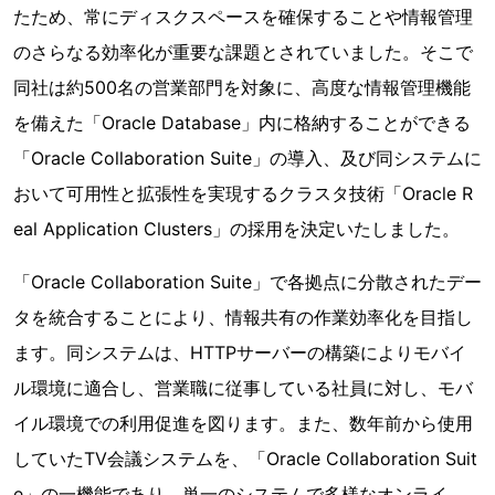
たため、常にディスクスペースを確保することや情報管理
のさらなる効率化が重要な課題とされていました。そこで
同社は約500名の営業部門を対象に、高度な情報管理機能
を備えた「Oracle Database」内に格納することができる
「Oracle Collaboration Suite」の導入、及び同システムに
おいて可用性と拡張性を実現するクラスタ技術「Oracle R
eal Application Clusters」の採用を決定いたしました。
「Oracle Collaboration Suite」で各拠点に分散されたデー
タを統合することにより、情報共有の作業効率化を目指し
ます。同システムは、HTTPサーバーの構築によりモバイ
ル環境に適合し、営業職に従事している社員に対し、モバ
イル環境での利用促進を図ります。また、数年前から使用
していたTV会議システムを、「Oracle Collaboration Suit
e」の一機能であり、単一のシステムで多様なオンライ