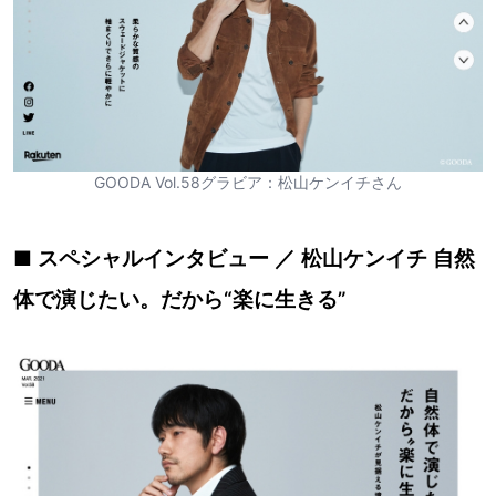
GOODA Vol.58グラビア：松山ケンイチさん
■ スペシャルインタビュー ／ 松山ケンイチ 自然
体で演じたい。だから“楽に生きる”