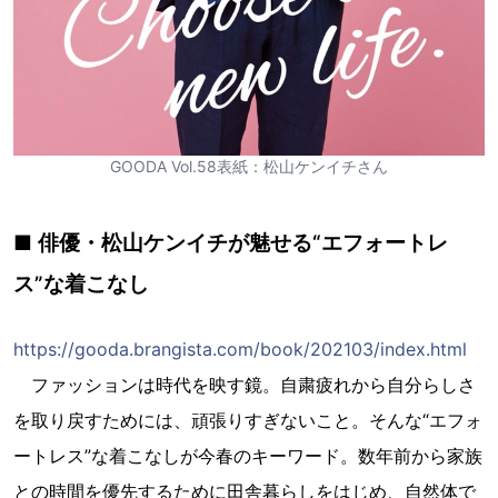
GOODA Vol.58表紙：松山ケンイチさん
■ 俳優・松山ケンイチが魅せる“エフォートレ
ス”な着こなし
https://gooda.brangista.com/book/202103/index.html
ファッションは時代を映す鏡。自粛疲れから自分らしさ
を取り戻すためには、頑張りすぎないこと。そんな“エフォ
ートレス”な着こなしが今春のキーワード。数年前から家族
との時間を優先するために田舎暮らしをはじめ、自然体で