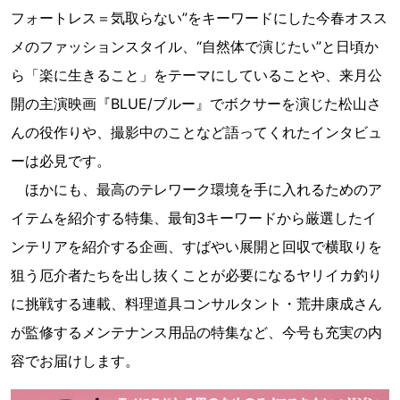
フォートレス＝気取らない”をキーワードにした今春オスス
メのファッションスタイル、“自然体で演じたい”と日頃か
ら「楽に生きること」をテーマにしていることや、来月公
開の主演映画『BLUE/ブルー』でボクサーを演じた松山さ
んの役作りや、撮影中のことなど語ってくれたインタビュ
ーは必見です。
ほかにも、最高のテレワーク環境を手に入れるためのア
イテムを紹介する特集、最旬3キーワードから厳選したイ
ンテリアを紹介する企画、すばやい展開と回収で横取りを
狙う厄介者たちを出し抜くことが必要になるヤリイカ釣り
に挑戦する連載、料理道具コンサルタント・荒井康成さん
が監修するメンテナンス用品の特集など、今号も充実の内
容でお届けします。