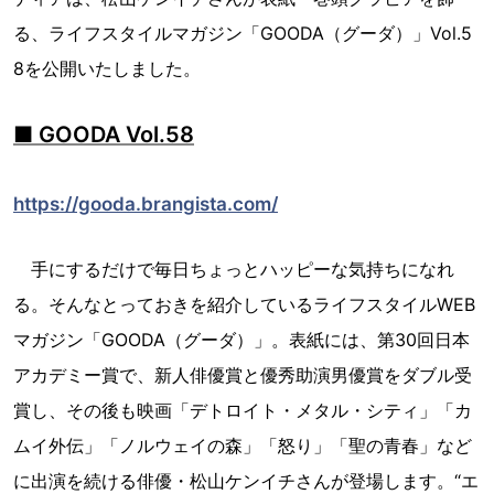
る、ライフスタイルマガジン「GOODA（グーダ）」Vol.5
8を公開いたしました。
■ GOODA Vol.58
https://gooda.brangista.com/
手にするだけで毎日ちょっとハッピーな気持ちになれ
る。そんなとっておきを紹介しているライフスタイルWEB
マガジン「GOODA（グーダ）」。表紙には、第30回日本
アカデミー賞で、新人俳優賞と優秀助演男優賞をダブル受
賞し、その後も映画「デトロイト・メタル・シティ」「カ
ムイ外伝」「ノルウェイの森」「怒り」「聖の青春」など
に出演を続ける俳優・松山ケンイチさんが登場します。“エ