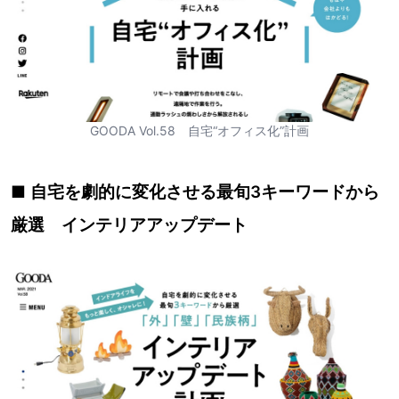
GOODA Vol.58 自宅“オフィス化”計画
■ 自宅を劇的に変化させる最旬3キーワードから
厳選 インテリアアップデート