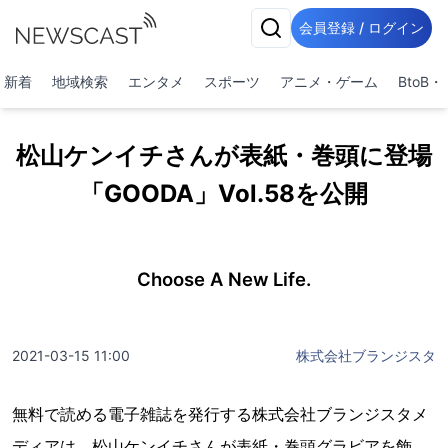
会員登録 / ログイン
新着
地域検索
エンタメ
スポーツ
アニメ・ゲーム
BtoB
松山ケンイチさんが表紙・巻頭に登場
「GOODA」Vol.58を公開
Choose A New Life.
2021-03-15 11:00
株式会社ブランジスタ
無料で読める電子雑誌を発行する株式会社ブランジスタメ
ディアは、松山ケンイチさんが表紙・巻頭グラビアを飾