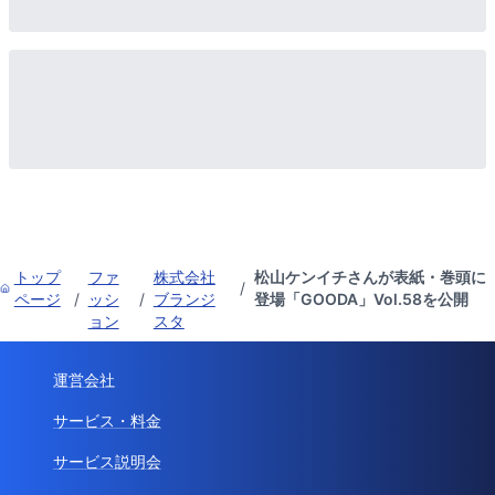
トップ
ファ
株式会社
松山ケンイチさんが表紙・巻頭に
/
ページ
/
ッシ
/
ブランジ
登場「GOODA」Vol.58を公開
ョン
スタ
運営会社
サービス・料金
サービス説明会