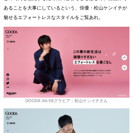
あることを大事にしているという、俳優・松山ケンイチが
魅せるエフォートレスなスタイルをご覧あれ。
GOODA Vol.58グラビア：松山ケンイチさん