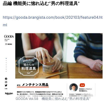
品編 機能美に惚れ込む“男の料理道具”
https://gooda.brangista.com/book/202103/feature04.ht
ml
GOODA Vol.58 機能美に惚れ込む“男の料理道具”