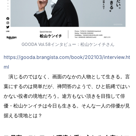
GOODA Vol.58インタビュー：松山ケンイチさん
https://gooda.brangista.com/book/202103/interview.ht
ml
演じるのではなく、画面のなかの人物として生きる。言
葉にするのは簡単だが、禅問答のようで、ひと筋縄ではい
かない役者の境地だろう。途方もない頂きを目指して俳
優・松山ケンイチは今日も生きる。そんな一人の俳優が見
据える境地とは？