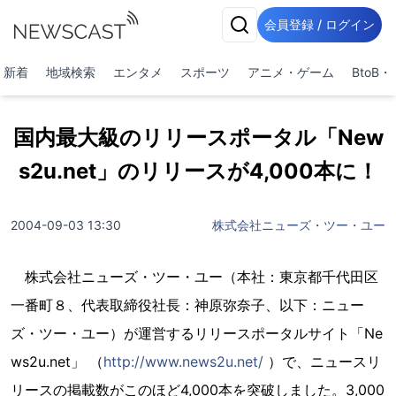
会員登録 / ログイン
新着
地域検索
エンタメ
スポーツ
アニメ・ゲーム
BtoB
国内最大級のリリースポータル「New
s2u.net」のリリースが4,000本に！
2004-09-03 13:30
株式会社ニューズ・ツー・ユー
株式会社ニューズ・ツー・ユー（本社：東京都千代田区
一番町８、代表取締役社長：神原弥奈子、以下：ニュー
ズ・ツー・ユー）が運営するリリースポータルサイト「Ne
ws2u.net」 （
http://www.news2u.net/
）で、ニュースリ
リースの掲載数がこのほど4,000本を突破しました。3,000