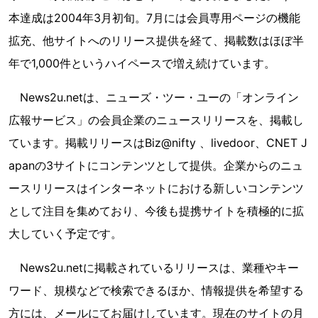
本達成は2004年3月初旬。7月には会員専用ページの機能
拡充、他サイトへのリリース提供を経て、掲載数はほぼ半
年で1,000件というハイペースで増え続けています。
News2u.netは、ニューズ・ツー・ユーの「オンライン
広報サービス」の会員企業のニュースリリースを、掲載し
ています。掲載リリースはBiz@nifty 、livedoor、CNET J
apanの3サイトにコンテンツとして提供。企業からのニュ
ースリリースはインターネットにおける新しいコンテンツ
として注目を集めており、今後も提携サイトを積極的に拡
大していく予定です。
News2u.netに掲載されているリリースは、業種やキー
ワード、規模などで検索できるほか、情報提供を希望する
方には、メールにてお届けしています。現在のサイトの月