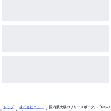
トップ
株式会社ニュー
国内最大級のリリースポータル「News
/
/