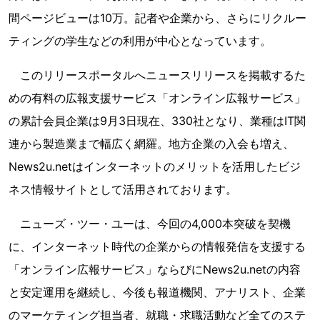
間ページビューは10万。記者や企業から、さらにリクルー
ティングの学生などの利用が中心となっています。
このリリースポータルへニュースリリースを掲載するた
めの有料の広報支援サービス「オンライン広報サービス」
の累計会員企業は9月3日現在、330社となり、業種はIT関
連から製造業まで幅広く網羅。地方企業の入会も増え、
News2u.netはインターネットのメリットを活用したビジ
ネス情報サイトとして活用されております。
ニューズ・ツー・ユーは、今回の4,000本突破を契機
に、インターネット時代の企業からの情報発信を支援する
「オンライン広報サービス」ならびにNews2u.netの内容
と安定運用を継続し、今後も報道機関、アナリスト、企業
のマーケティング担当者、就職・求職活動など全てのステ