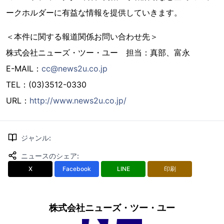
ークホルダーに有益な情報を提供していきます。
＜本件に関する報道関係お問い合わせ先＞
株式会社ニューズ・ツー・ユー 担当：真部、富永
E-MAIL：
cc@news2u.co.jp
TEL：(03)3512-0330
URL：
http://www.news2u.co.jp/
ジャンル
:
ニュースのシェア
:
X
Facebook
LINE
印刷
株式会社ニューズ・ツー・ユー