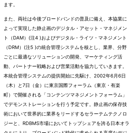
ます。
また、両社は今後ブロードバンドの普及に備え、本協業に
よって実現した静止画のデジタル・アセット・マネジメン
ト（DAM）(注4 )およびデジタル・ライツ・マネジメント
（DRM）(注5 )の統合管理システムを核とし、業界、分野
ごとに最適なソリューションの開発、マーケティング活
動、パートナー戦略および営業活動を協力していきます。
本統合管理システムの提供開始に先駆け、2002年6月6日
（木）と7日（金）に東京国際フォーラム（東京・有楽
町）で開催される「コンテンツマネジメントフォーラム」
でデモンストレーションを行う予定です。静止画の保存技
術において世界的に業界をリードするセラーテムテクノロ
ジーと、RDBMS市場においてトップシェアを誇る日本オラ
クルにより、ブロードバンド時代に求められる高度なデジ