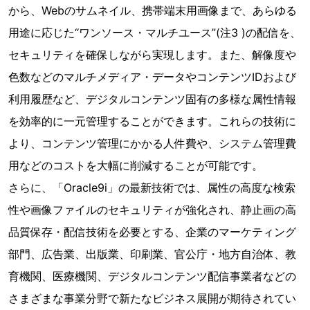
から、Webのサムネイル、携帯端末用画像まで、あらゆる
用途に応じた“ワンソース・マルチユース”(注3 )の配信を、
セキュリティを確保しながら実現します。また、解像度や
色数などのマルチメディア・データやコンテンツIDおよび
利用履歴など、デジタルコンテンツ固有の多様な属性情報
を効率的に一元管理することができます。これらの技術に
より、コンテンツ管理にかかる人件費や、システム管理費
用などのコストを大幅に削減することが可能です。
さらに、「Oracle9i」の最新技術では、属性の高度な検索
性や画像ファイルのセキュリティが強化され、静止画の高
品質保存・配信技術を必要とする、企業のマーケティング
部門、広告業、出版業、印刷業、官公庁・地方自治体、教
育機関、医療機関、デジタルコンテンツ配信事業者などの
さまざまな事業分野で新たなビジネス展開が期待されてい