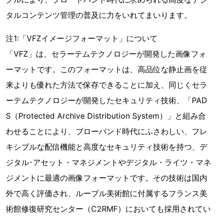
タルコンテンツ管理の普及に力をいれてまいります。
注1:「VFZイメージフォーマット」について
「VFZ」は、セラーテムテクノロジーが開発した画像フォ
ーマットです。このフォーマットは、高品位な静止画を従
来よりも優れた方法で保存できることに加え、同じくセラ
ーテムテクノロジーが開発したセキュリティ技術、「PAD
S（Protected Archive Distribution System）」と組み合
わせることにより、ブローバンド時代にふさわしい、フレ
キシブルな配信機能と高度なセキュリティ技術を持つ、デ
ジタル･アセット・マネジメントやデジタル・ライツ・マネ
ジメントに最適の画像フォーマットです。その技術は国内
外で高く評価され、ルーブル美術館に付属するフランス美
術館修復研究センター（C2RMF）においても採用されてい