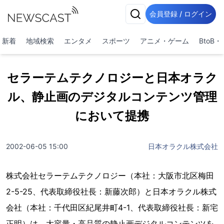
会員登録 / ログイン
新着
地域検索
エンタメ
スポーツ
アニメ・ゲーム
BtoB
セラーテムテクノロジーと日本オラク
ル、静止画のデジタルコンテンツ管理
において提携
2002-06-05 15:00
日本オラクル株式会社
株式会社セラーテムテクノロジー（本社：大阪市北区梅田
2-5-25、代表取締役社長：新藤次郎）と日本オラクル株式
会社（本社：千代田区紀尾井町4-1、代表取締役社長：新宅
正明）は、大容量・高品質の静止画デジタルコンテンツを