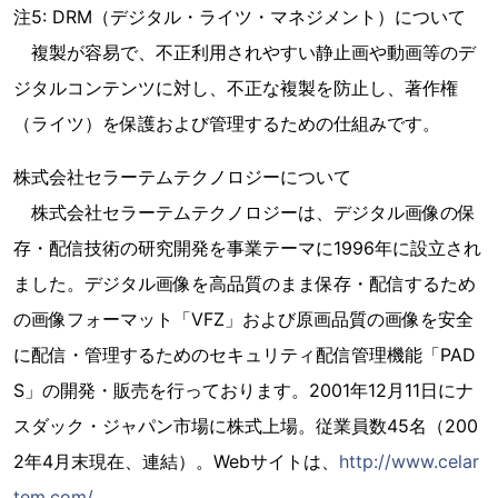
注5: DRM（デジタル・ライツ・マネジメント）について
複製が容易で、不正利用されやすい静止画や動画等のデ
ジタルコンテンツに対し、不正な複製を防止し、著作権
（ライツ）を保護および管理するための仕組みです。
株式会社セラーテムテクノロジーについて
株式会社セラーテムテクノロジーは、デジタル画像の保
存・配信技術の研究開発を事業テーマに1996年に設立され
ました。デジタル画像を高品質のまま保存・配信するため
の画像フォーマット「VFZ」および原画品質の画像を安全
に配信・管理するためのセキュリティ配信管理機能「PAD
S」の開発・販売を行っております。2001年12月11日にナ
スダック・ジャパン市場に株式上場。従業員数45名（200
2年4月末現在、連結）。Webサイトは、
http://www.celar
tem.com/