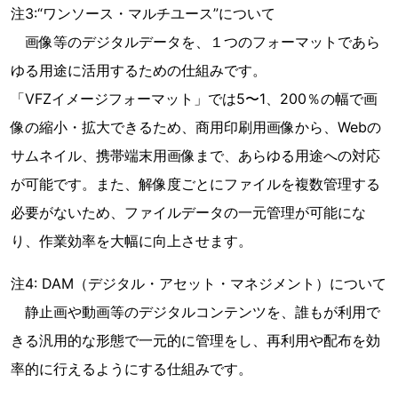
注3:“ワンソース・マルチユース”について
画像等のデジタルデータを、１つのフォーマットであら
ゆる用途に活用するための仕組みです。
「VFZイメージフォーマット」では5〜1、200％の幅で画
像の縮小・拡大できるため、商用印刷用画像から、Webの
サムネイル、携帯端末用画像まで、あらゆる用途への対応
が可能です。また、解像度ごとにファイルを複数管理する
必要がないため、ファイルデータの一元管理が可能にな
り、作業効率を大幅に向上させます。
注4: DAM（デジタル・アセット・マネジメント）について
静止画や動画等のデジタルコンテンツを、誰もが利用で
きる汎用的な形態で一元的に管理をし、再利用や配布を効
率的に行えるようにする仕組みです。