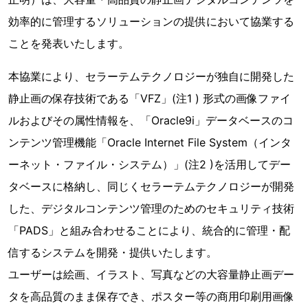
効率的に管理するソリューションの提供において協業する
ことを発表いたします。
本協業により、セラーテムテクノロジーが独自に開発した
静止画の保存技術である「VFZ」(注1 ) 形式の画像ファイ
ルおよびその属性情報を、「Oracle9i」データベースのコ
ンテンツ管理機能「Oracle Internet File System（インタ
ーネット・ファイル・システム）」(注2 )を活用してデー
タベースに格納し、同じくセラーテムテクノロジーが開発
した、デジタルコンテンツ管理のためのセキュリティ技術
「PADS」と組み合わせることにより、統合的に管理・配
信するシステムを開発・提供いたします。
ユーザーは絵画、イラスト、写真などの大容量静止画デー
タを高品質のまま保存でき、ポスター等の商用印刷用画像