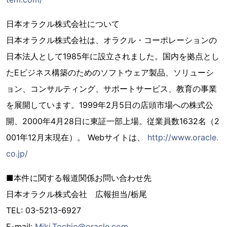
日本オラクル株式会社について
日本オラクル株式会社は、オラクル・コーポレーションの
日本法人として1985年に設立されました。国内を拠点とし
たEビジネス構築のためのソフトウェア製品、ソリューシ
ョン、コンサルティング、サポートサービス、教育の事業
を展開しています。1999年2月5日の店頭市場への株式公
開、2000年4月28日に東証一部上場。従業員数1632名（2
001年12月末現在）。 Webサイトは、
http://www.oracle.
co.jp/
■本件に関する報道関係お問い合わせ先
日本オラクル株式会社 広報担当/栃尾
TEL: 03-5213-6927
E-mail:
Miki.Tochio@oracle.com