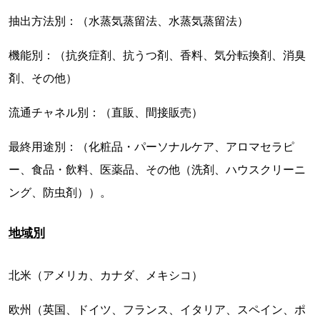
抽出方法別：（水蒸気蒸留法、水蒸気蒸留法）
機能別：（抗炎症剤、抗うつ剤、香料、気分転換剤、消臭
剤、その他）
流通チャネル別：（直販、間接販売）
最終用途別：（化粧品・パーソナルケア、アロマセラピ
ー、食品・飲料、医薬品、その他（洗剤、ハウスクリーニ
ング、防虫剤））。
地域別
北米（アメリカ、カナダ、メキシコ）
欧州（英国、ドイツ、フランス、イタリア、スペイン、ポ