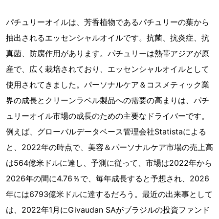
パチュリーオイルは、芳香植物であるパチュリーの葉から
抽出されるエッセンシャルオイルです。抗菌、抗炎症、抗
真菌、防腐作用があります。パチュリーは熱帯アジアが原
産で、広く栽培されており、エッセンシャルオイルとして
使用されてきました。パーソナルケア＆コスメティック業
界の成長とクリーンラベル製品への需要の高まりは、パチ
ュリーオイル市場の成長のための主要なドライバーです。
例えば、グローバルデータベース管理会社Statistaによる
と、2022年の時点で、美容＆パーソナルケア市場の売上高
は564億米ドルに達し、予測に従って、市場は2022年から
2026年の間に4.76％で、毎年成長すると予想され、2026
年には6793億米ドルに達するだろう。最近の出来事として
は、2022年1月にGivaudan SAがブラジルの投資ファンド