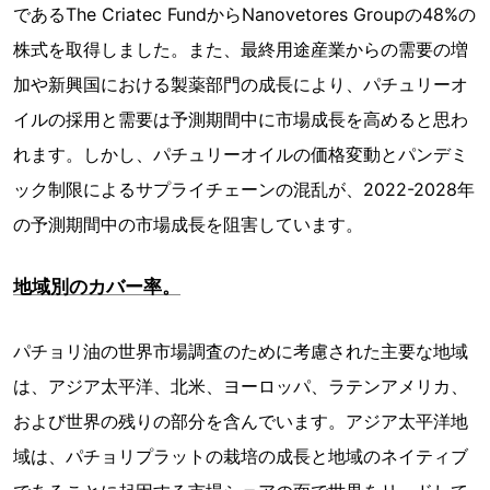
であるThe Criatec FundからNanovetores Groupの48%の
株式を取得しました。また、最終用途産業からの需要の増
加や新興国における製薬部門の成長により、パチュリーオ
イルの採用と需要は予測期間中に市場成長を高めると思わ
れます。しかし、パチュリーオイルの価格変動とパンデミ
ック制限によるサプライチェーンの混乱が、2022-2028年
の予測期間中の市場成長を阻害しています。
地域別のカバー率。
パチョリ油の世界市場調査のために考慮された主要な地域
は、アジア太平洋、北米、ヨーロッパ、ラテンアメリカ、
および世界の残りの部分を含んでいます。アジア太平洋地
域は、パチョリプラットの栽培の成長と地域のネイティブ