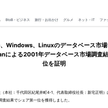
ム
BtoB・ビジネス
旅行・お出かけ
グルメ
ネット・IT
ファ
、Windows、Linuxのデータベース市
apanによる2001年データベース市場調
位を証明
本社：千代田区紀尾井町4-1、代表取締役社長：新宅正明）は、ID
調査結果でシェア第一位を獲得しました。