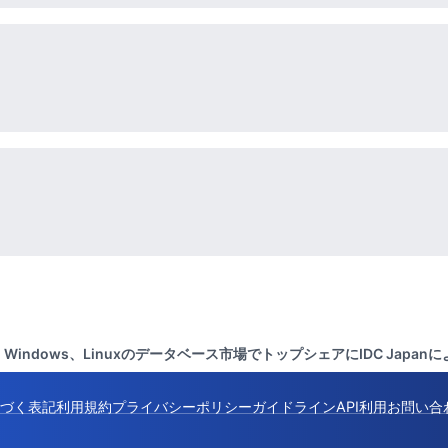
Windows、Linuxのデータベース市場でトップシェアにIDC Jap
づく表記
利用規約
プライバシーポリシー
ガイドライン
API利用
お問い合