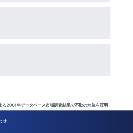
anによる2001年データベース市場調査結果で不動の地位を証明
わせ