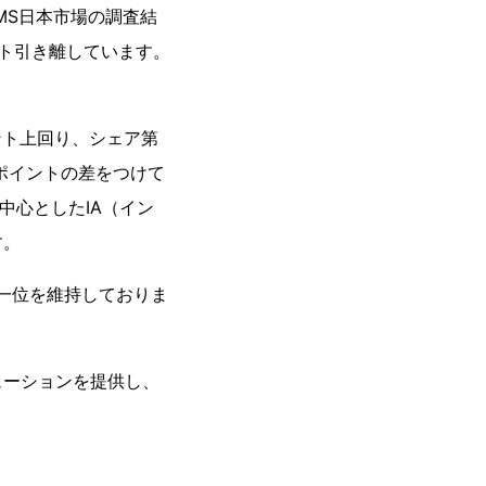
DBMS日本市場の調査結
イント引き離しています。
イント上回り、シェア第
.8ポイントの差をつけて
を中心としたIA（イン
す。
第一位を維持しておりま
ューションを提供し、