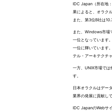
IDC Japan（所
果によると、オラクルは
また、第3位B社は10
また、Windows市
一位となっています。さ
一位に輝いています。I
テル・アーキテクチ
一方、UNIX市場で
す。
日本オラクルはデー
業界の発展に貢献し
IDC JapanのWeb