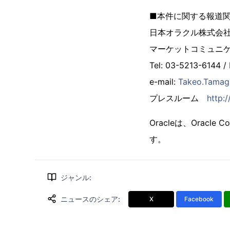
■本件に関する報道
日本オラクル株式会
マーケットコミュニケ
Tel: 03-5213-6144 /
e-mail:
Takeo.Tama
プレスルーム
http:
Oracleは、Orac
す。
ジャンル
:
ニュースのシェア
:
X
Facebook