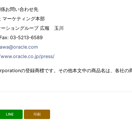
関係お問い合わせ先
社 マーケティング本部
ーショングループ 広報 玉川
 Fax: 03-5213-6589
gawa@oracle.com
//www.oracle.co.jp/press/
le Corporationの登録商標です。その他本文中の商品名は、各
LINE
印刷