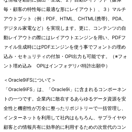
毎・顧客の特性毎に最適な形にレイアウト）、３）マルチ
アウトプット（例：PDF、HTML、CHTML(携帯)、PDA、
デジタル家電など）を実現します。更に、コンテンツの自
動レイアウトの際にはレイアウトエンジンを用い、PDFフ
ァイル生成時にはPDFエンジンを使う事でフォントの埋め
込み・セキュリティの付加・OPI出力も可能です。（※フォ
ント埋め込み OPIはインフォデリバ特許出願中）
＜Oracle9iFSについて＞
「Oracle9iFS」は、「Oracle9i」に含まれるコンポーネン
トの一つです。企業内に散在するあらゆるデータ資源を安
全性と機密性が万全に整ったリポジトリーで一括管理し、
インターネットを利用して社内はもちろん、サプライヤや
顧客との情報共有に効率的に利用するための次世代のコン