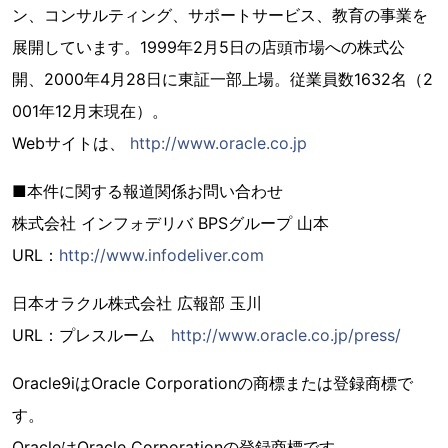
ン、コンサルティング、サポートサービス、教育の事業を
展開しています。1999年2月5日の店頭市場への株式公
開、2000年4月28日に東証一部上場。従業員数1632名（2
001年12月末現在）。
Webサイトは、
http://www.oracle.co.jp
■本件に関する報道関係お問い合わせ
株式会社 インフォデリバ BPSグループ 山本
URL：
http://www.infodeliver.com
日本オラクル株式会社 広報部 玉川
URL：プレスルーム
http://www.oracle.co.jp/press/
Oracle9iはOracle Corporationの商標または登録商標で
す。
OracleはOracle Corporationの登録商標です。