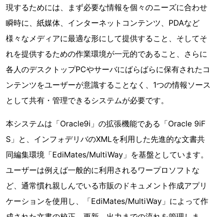
現するためには、まず必要な情報を個々のニーズに合わせ
瞬時に、紙媒体、インターネットコンテンツ、PDAなど
様々なメディアに最適な形にして提供すること、そしてそ
れを提供するための作業環境が一元的であること、さらに
各人のデスクトップPCやサーバにばらばらに保有されたコ
ンテンツをユーザーが意識することなく、1つの情報ソース
として共有・管理できるシステムが必要です。
本システムは「Oracle9i」の拡張機能である「Oracle 9iF
S」と、インフォデリバのXMLを利用した先進的な文書共
同編集環境「EdiMates/MultiWay」を基盤としています。
ユーザーは例えば一般的に利用されるワープロソフトな
ど、通常慣れ親しんでいる市販のドキュメント作成アプリ
ケーションを使用し、「EdiMates/MultiWay」によって作
成された文書の校正、更新、出力までの流れを管理しま