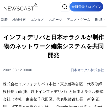
会員登録 / ログイン
新着
地域検索
エンタメ
スポーツ
アニメ・ゲーム
BtoB
インフォデリバと日本オラクルが制作
物のネットワーク編集システムを共同
開発
2002-03-12 09:00
日本オラクル株式会社
株式会社インフォデリバ（本社：東京都渋谷区、代表取締
役社長：尚 捷、以下インフォデリバ）と日本オラクル株式
会社（本社：東京都千代田区、代表取締役社長：新宅 正
明、以下日本オラクル）は、「Oracle Internet File Syst