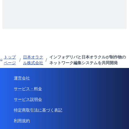
トップ
日本オラク
インフォデリバと日本オラクルが制作物の
/
/
ページ
ル株式会社
ネットワーク編集システムを共同開発
運営会社
サービス・料金
サービス説明会
特定商取引法に基づく表記
利用規約