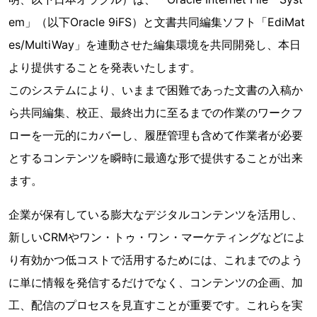
em」（以下Oracle 9iFS）と文書共同編集ソフト「EdiMat
es/MultiWay」を連動させた編集環境を共同開発し、本日
より提供することを発表いたします。
このシステムにより、いままで困難であった文書の入稿か
ら共同編集、校正、最終出力に至るまでの作業のワークフ
ローを一元的にカバーし、履歴管理も含めて作業者が必要
とするコンテンツを瞬時に最適な形で提供することが出来
ます。
企業が保有している膨大なデジタルコンテンツを活用し、
新しいCRMやワン・トゥ・ワン・マーケティングなどによ
り有効かつ低コストで活用するためには、これまでのよう
に単に情報を発信するだけでなく、コンテンツの企画、加
工、配信のプロセスを見直すことが重要です。これらを実