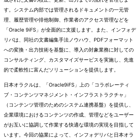
す。システム内部では管理されるドキュメントの一元管
理、履歴管理や排他制御、作業者のアクセス管理などを
「Oracle 9iFS」が全面的に支援します。また、インフォデ
リバは、同社の文書編集手法ノウハウ、PDFフォーマット
への変換・出力技術を基盤に、導入の対象業務に対しての
コンサルティング、カスタマイズサービスを実施し、先進
的で柔軟性に富んだソリューションを提供します。
日本オラクルは、「Oracle9iFS」上の「コラボレーティ
ブ・コンテンツマネジメント・インフラストラクチャ」
（コンテンツ管理のためのシステム連携基盤）を提供し、
企業環境におけるコンテンツの作成、管理などをユーザー
がお互いに協調して作業する快適な環境の実現を目指して
います。今回の協業によって、インフォデリバと日本オラ