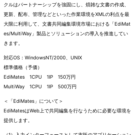
クルはパートナーシップを強固にし、煩雑な文書の作成、
更新、配布、管理などといった作業環境をXMLの利点を最
大限に利用して、文書共同編集環境市場における「EdiMat
es/MultiWay」製品とソリューションの導入を推進してい
きます。
対応OS：WindowsNT/2000、UNIX
標準価格（予価）
EdiMates 1CPU 1IP 150万円
MultiWay 1CPU 1IP 500万円
＜「EdiMates」について＞
EdiMatesはWeb上で共同編集を行なうために必要な環境を
提供します。
（1）入力インターフェースとして市販のアプリケーション