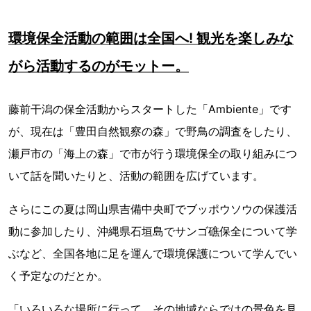
環境保全活動の範囲は全国へ! 観光を楽しみな
がら活動するのがモットー。
藤前干潟の保全活動からスタートした「Ambiente」です
が、現在は「豊田自然観察の森」で野鳥の調査をしたり、
瀬戸市の「海上の森」で市が行う環境保全の取り組みにつ
いて話を聞いたりと、活動の範囲を広げています。
さらにこの夏は岡山県吉備中央町でブッポウソウの保護活
動に参加したり、沖縄県石垣島でサンゴ礁保全について学
ぶなど、全国各地に足を運んで環境保護について学んでい
く予定なのだとか。
「いろいろな場所に行って、その地域ならではの景色を見