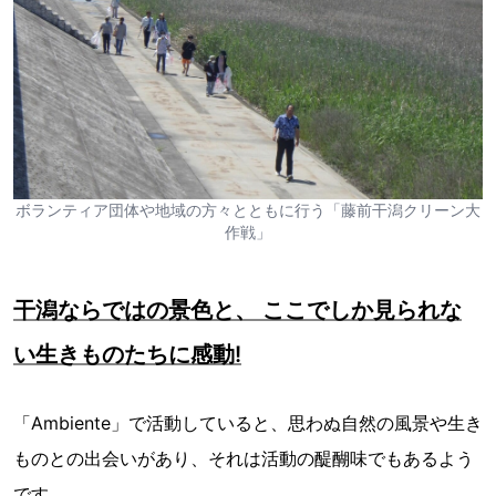
ボランティア団体や地域の方々とともに行う「藤前干潟クリーン大
作戦」
干潟ならではの景色と、 ここでしか見られな
い生きものたちに感動!
「Ambiente」で活動していると、思わぬ自然の風景や生き
ものとの出会いがあり、それは活動の醍醐味でもあるよう
です。