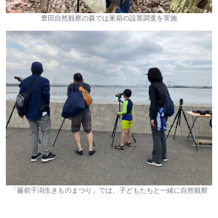
豊田自然観察の森では巣箱の設置調査を実施
「藤前干潟生きものまつり」では、子どもたちと一緒に自然観察