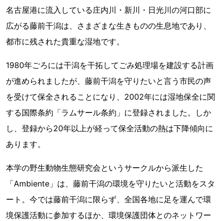
名古屋港に流入している庄内川・新川・日光川の河口部に
広がる藤前干潟は、さまざまな生きものの生息地であり、
都市に残された貴重な湿地です。
1980年ごろには干潟を干拓してごみ処理場を建設する計画
が進められましたが、藤前干潟を守りたいと言う市民の声
を受けて保全されることになり、2002年には湿地保全に関
する国際条約「ラムサール条約」に登録されました。しか
し、登録から20年以上が経って保全活動の熱は下降傾向に
あります。
本学の野生動物生態研究会というサークルから派生した
「Ambiente」は、藤前干潟の環境を守りたいと活動をスタ
ート。今では藤前干潟に限らず、全国各地に足を運んで環
境保護活動に参加するほか、環境保護団体とのネットワー