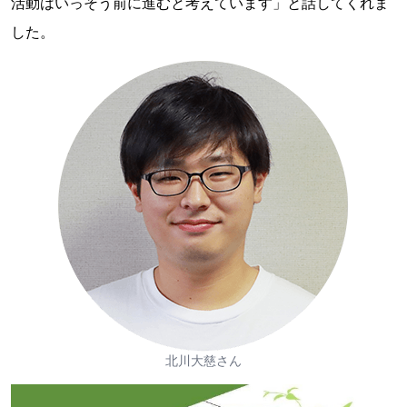
活動はいっそう前に進むと考えています」と話してくれま
した。
北川大慈さん