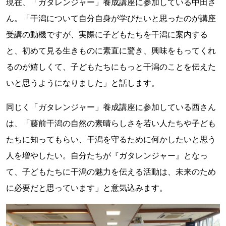
現在、「ガタレンジャー」養成講座に参加している中田さ
ん。「干潟について自分自身が学びたいと思ったのが講座
受講の動機ですが、実際に子どもたちを干潟に案内する
と、初めて見る生きものに素直に驚き、興味をもってくれ
るのが嬉しくて、子どもたちにもっと干潟のことを伝えた
いと思うようになりました」と話します。
同じく「ガタレンジャー」養成講座に参加している西さん
は、「藤前干潟の自然の素晴らしさを若い人たちや子ども
たちに知ってもらい、干潟を守るために何かしたいと思う
人を増やしたい。自分たちが『ガタレンジャー』となっ
て、子どもたちに干潟の魅力を伝える活動は、未来のため
に必要だと思っています」と意気込みます。