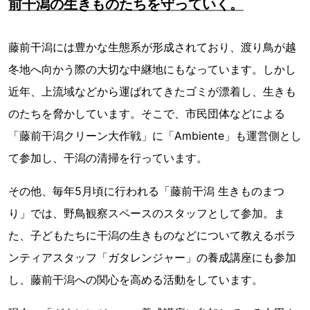
前干潟の生きものたちを守っていく。
藤前干潟には豊かな生態系が形成されており、渡り鳥が越
冬地へ向かう際の大切な中継地にもなっています。しかし
近年、上流域などから運ばれてきたゴミが漂着し、生きも
のたちを脅かしています。そこで、市民団体などによる
「藤前干潟クリーン大作戦」に「Ambiente」も運営側とし
て参加し、干潟の清掃を行っています。
その他、毎年5月頃に行われる「藤前干潟 生きものまつ
り」では、野鳥観察スペースのスタッフとして参加。ま
た、子どもたちに干潟の生きものなどについて教えるボラ
ンティアスタッフ「ガタレンジャー」の養成講座にも参加
し、藤前干潟への関心を高める活動をしています。