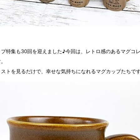
プ特集も30回を迎えました♪今回は、レトロ感のあるマグコ
す。
ラストを見るだけで、幸せな気持ちになれるマグカップたちです