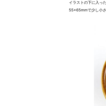
イラストの下に入っ
55×65mmで少し