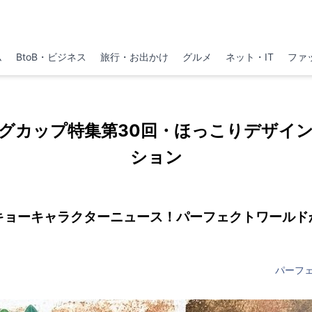
ム
BtoB・ビジネス
旅行・お出かけ
グルメ
ネット・IT
ファ
グカップ特集第30回・ほっこりデザイ
ション
キョーキャラクターニュース！パーフェクトワールド
パーフ