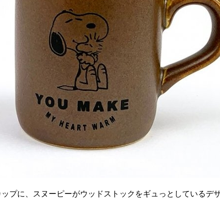
カップに、スヌーピーがウッドストックをギュっとしているデ
。