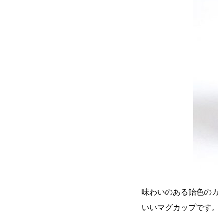
味わいのある飴色の
いいマグカップです