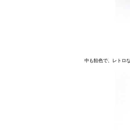
中も飴色で、レトロ