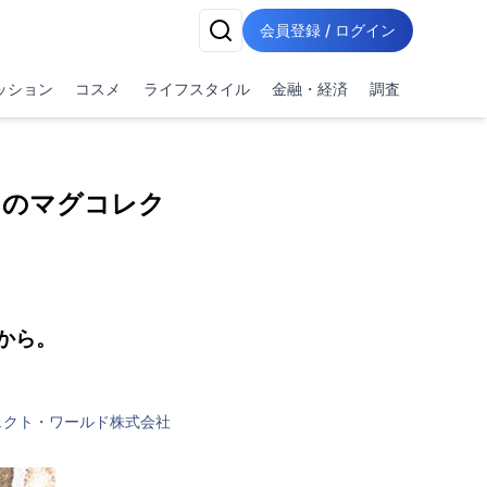
会員登録 / ログイン
ッション
コスメ
ライフスタイル
金融・経済
調査
ンのマグコレク
から。
ェクト・ワールド株式会社