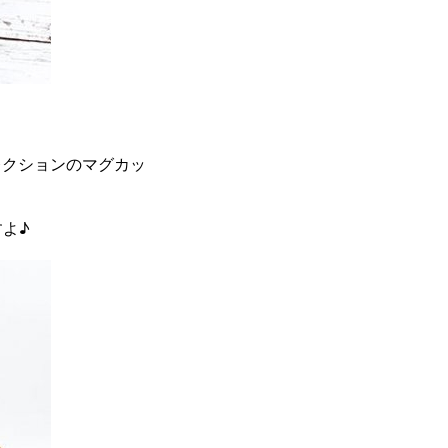
レクションのマグカッ
よ♪