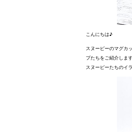
こんにちは♪
スヌーピーのマグカッ
プたちをご紹介しま
スヌーピーたちのイ