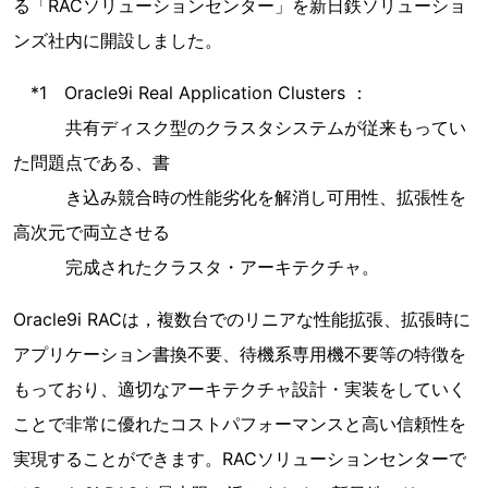
る「RACソリューションセンター」を新日鉄ソリューショ
ンズ社内に開設しました。
*1 Oracle9i Real Application Clusters ：
共有ディスク型のクラスタシステムが従来もってい
た問題点である、書
き込み競合時の性能劣化を解消し可用性、拡張性を
高次元で両立させる
完成されたクラスタ・アーキテクチャ。
Oracle9i RACは，複数台でのリニアな性能拡張、拡張時に
アプリケーション書換不要、待機系専用機不要等の特徴を
もっており、適切なアーキテクチャ設計・実装をしていく
ことで非常に優れたコストパフォーマンスと高い信頼性を
実現することができます。RACソリューションセンターで