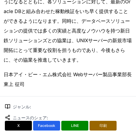
うになるとともに、各ソリューションに対して、最新のOr
acle DBと組み合わせた稼動検証をいち早く提供すること
ができるようになります。同時に、データベースソリュー
ションの提供では多くの実績と高度なノウハウを持つ新日
鉄ソリューションズとの協業は、UNIXサーバーの新規市場
開拓にとって重要な役割を担うものであり、今後もさら
に、その協業を推進していきます。
日本アイ・ビー・エム株式会社 Webサーバー製品事業部長
東上 征司
ジャンル
:
ニュースのシェア
:
X
Facebook
LINE
印刷