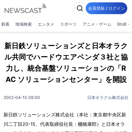
会員登録 / ログイン
新着
地域検索
エンタメ
スポーツ
アニメ・ゲーム
BtoB
新日鉄ソリューションズと日本オラク
ル共同でハードウエアベンダ３社と協
力し、統合基盤ソリューションの「R
AC ソリューションセンター」を開設
2002-04-15 09:00
日本オラクル株式会社
新日鉄ソリューションズ株式会社（本社：東京都中央区新
川二丁目20-15、代表取締役社長：棚橋康郎）と日本オラ