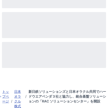
トッ
日本
新日鉄ソリューションズと日本オラクル共同でハー
プペ
オラ
/
ドウエアベンダ３社と協力し、統合基盤ソリューシ
ージ
/
クル
ョンの「RAC ソリューションセンター」を開設
株式