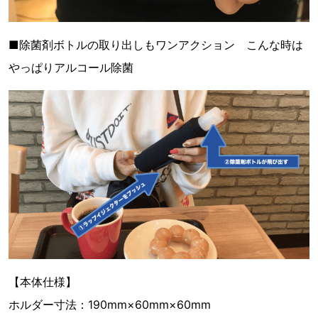
■除菌剤ボトルの取り出しもワンアクション こんな時は
やっぱりアルコール除菌
【本体仕様】
ホルダー寸法：190mm×60mm×60mm