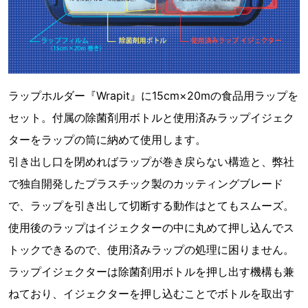
ラップホルダー『Wrapit』に15cm×20mの食品用ラップを
セット。付属の除菌剤用ボトルと使用済みラップイジェク
ターをラップの筒に納めて使用します。
引き出し口を閉めればラップが巻き戻らない構造と、弊社
で独自開発したプラスチック製のカッティングブレード
で、ラップを引き出して切断する動作はとてもスムーズ。
使用後のラップはイジェクターの中に丸めて押し込んでス
トックできるので、使用済みラップの処理に困りません。
ラップイジェクターは除菌剤用ボトルを押し出す機構も兼
ねており、イジェクターを押し込むことでボトルを取出す