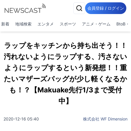
会員登録 / ログイン
新着
地域検索
エンタメ
スポーツ
アニメ・ゲーム
BtoB
ラップをキッチンから持ち出そう！！
汚れないようにラップする、汚さない
ようにラップするという新発想！！重
たいマザーズバッグが少し軽くなるか
も！？【Makuake先行1/3まで受付
中】
2020-12-16 05:40
株式会社 WF Dimension