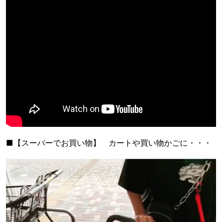
■【スーパーでお買い物】 カートや買い物かごに・・・