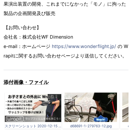
果演出装置の開発、これまでになかった「モノ」に拘った
製品の企画開発及び販売
【お問い合わせ】
会社名：株式会社WF Dimension
e-mail：ホームページ
https://www.wonderflight.jp/
の W
rapitに関するお問い合わせページより送信してください。
添付画像・ファイル
スクリーンショット 2020-12-15 16.31.44.png
d68691-1-279763-12.jpg
d6