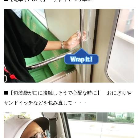
■【包装袋が口に接触しそうで心配な時に】 おにぎりや
サンドイッチなどを包み直して・・・