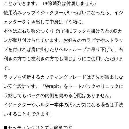
ことができます。（※除菌剤は付属しません）
使用済みラップイジェクターがいっぱいになったら、イジ
ェクターを引き出して中身はゴミ箱に。
本体は左右対称のつくりで両側にフックを掛ける為のDカ
ンが取り付けられています。お好みのカラビナやストラッ
プを付ければ肩に掛けたりベルトループに吊り下げて、右
利きの方でも左利きの方でも同じようにご使用いただけま
す。
ラップを切断するカッティングブレードは刃先が露出しな
い安全設計です。『Wrapit』をトートバックやリュックに
収納してもバックの内側を傷める心配はありません。
イジェクターやホルダー本体の汚れが気になる場合は手洗
いすることもできます。
■セッティングはとても簡単です