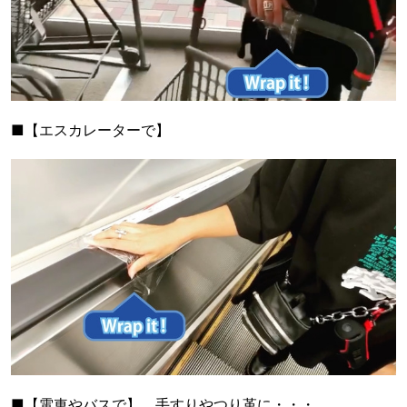
■【エスカレーターで】
■【電車やバスで】 手すりやつり革に・・・