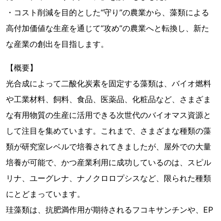
・コスト削減を目的とした“守り”の農業から、藻類による
高付加価値な生産を通じて“攻め”の農業へと転換し、新た
な産業の創出を目指します。
【概要】
光合成によって二酸化炭素を固定する藻類は、バイオ燃料
や工業材料、飼料、食品、医薬品、化粧品など、さまざま
な有用物質の生産に活用できる次世代のバイオマス資源と
して注目を集めています。これまで、さまざまな種類の藻
類が研究室レベルで培養されてきましたが、屋外での大量
培養が可能で、かつ産業利用に成功しているのは、スピル
リナ、ユーグレナ、ナノクロロプシスなど、限られた種類
にとどまっています。
珪藻類は、抗肥満作用が期待されるフコキサンチンや、EP