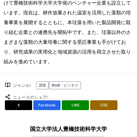
けて豊橋技術科学大学大学発のベンチャー企業も設立して
います。現在は、耕作放棄された温室を活用した藻類の培
養事業を展開するとともに、本珪藻を用いた製品開発に取
り組む企業との連携先を開拓中です。また、珪藻以外のさ
まざまな藻類の大量培養に関する受託事業も手がけてお
り、研究成果の実用化と地域資源の活用を両立させた取り
組みを進めています。
ジャンル
:
調査
BtoB・ビジネス
ニュースのシェア
:
X
Facebook
LINE
印刷
国立大学法人豊橋技術科学大学