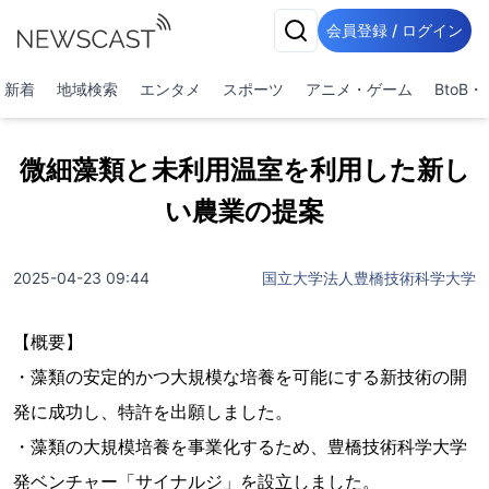
会員登録 / ログイン
新着
地域検索
エンタメ
スポーツ
アニメ・ゲーム
BtoB
微細藻類と未利用温室を利用した新し
い農業の提案
2025-04-23 09:44
国立大学法人豊橋技術科学大学
【概要】
・藻類の安定的かつ大規模な培養を可能にする新技術の開
発に成功し、特許を出願しました。
・藻類の大規模培養を事業化するため、豊橋技術科学大学
発ベンチャー「サイナルジ」を設立しました。