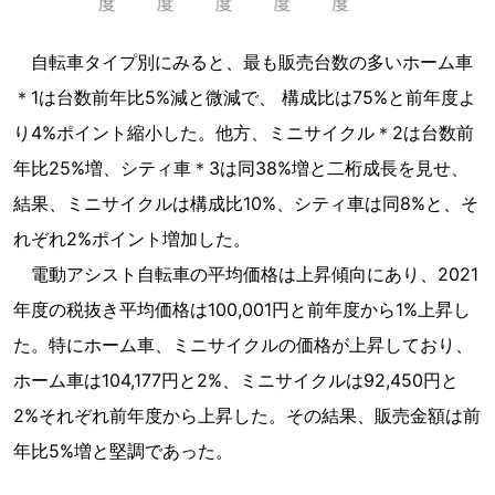
自転車タイプ別にみると、最も販売台数の多いホーム車
＊1は台数前年比5%減と微減で、 構成比は75%と前年度よ
り4%ポイント縮小した。他方、ミニサイクル＊2は台数前
年比25%増、シティ車＊3は同38%増と二桁成長を見せ、
結果、ミニサイクルは構成比10%、シティ車は同8%と、そ
れぞれ2%ポイント増加した。
電動アシスト自転車の平均価格は上昇傾向にあり、2021
年度の税抜き平均価格は100,001円と前年度から1%上昇し
た。特にホーム車、ミニサイクルの価格が上昇しており、
ホーム車は104,177円と2%、ミニサイクルは92,450円と
2%それぞれ前年度から上昇した。その結果、販売金額は前
年比5%増と堅調であった。