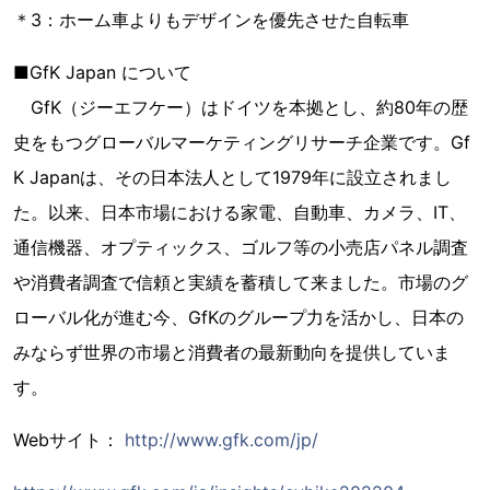
＊3：ホーム車よりもデザインを優先させた自転車
■GfK Japan について
GfK（ジーエフケー）はドイツを本拠とし、約80年の歴
史をもつグローバルマーケティングリサーチ企業です。Gf
K Japanは、その日本法人として1979年に設立されまし
た。以来、日本市場における家電、自動車、カメラ、IT、
通信機器、オプティックス、ゴルフ等の小売店パネル調査
や消費者調査で信頼と実績を蓄積して来ました。市場のグ
ローバル化が進む今、GfKのグループ力を活かし、日本の
みならず世界の市場と消費者の最新動向を提供していま
す。
Webサイト：
http://www.gfk.com/jp/