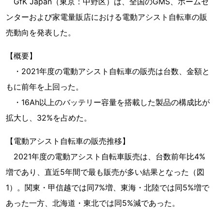
GfK Japan（東京：中野区）は、全国のGMS、ホームセ
ンターおよび家電量販店における電動アシスト自転車の販
売動向を発表した。
【概要】
・2021年度の電動アシスト自転車の販売は台数、金額と
もに前年を上回った。
・16Ah以上のバッテリー容量を搭載した製品の構成比が
拡大し、32%を占めた。
【電動アシスト自転車の販売推移】
2021年度の電動アシスト自転車販売は、台数前年比4%
増であり、直近5年間で最も販売が多い結果となった（図
1）。関東・甲信越では同7%増、東海・北陸では同5%増で
あった一方、北海道・東北では同5%減であった。