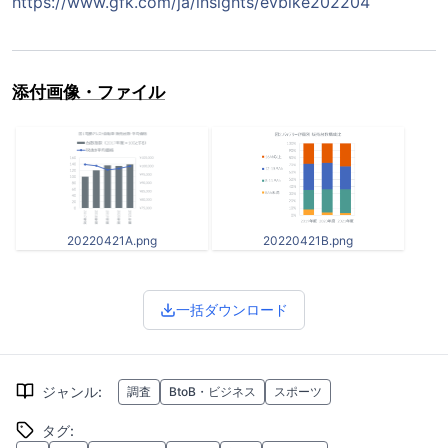
https://www.gfk.com/ja/insights/evbike202204
添付画像・ファイル
20220421A.png
20220421B.png
一括ダウンロード
ジャンル
:
調査
BtoB・ビジネス
スポーツ
タグ
: