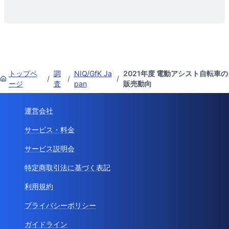
トップペ
調
NIQ/GfK Ja
2021年度 電動アシスト自転車の
/
/
/
ージ
査
pan
販売動向
運営会社
サービス・料金
サービス説明会
特定商取引法に基づく表記
利用規約
プライバシーポリシー
ガイドライン