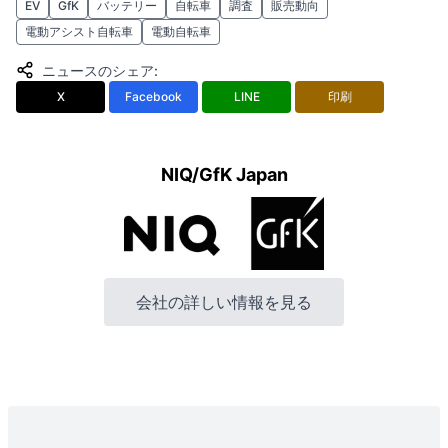
EV
GfK
バッテリー
自転車
調査
販売動向
電動アシスト自転車
電動自転車
ニュースのシェア
:
X
Facebook
LINE
印刷
NIQ/GfK Japan
会社の詳しい情報を見る