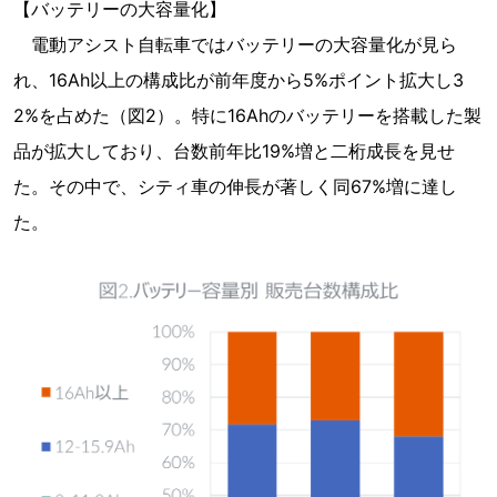
【バッテリーの大容量化】
電動アシスト自転車ではバッテリーの大容量化が見ら
れ、16Ah以上の構成比が前年度から5%ポイント拡大し3
2%を占めた（図2）。特に16Ahのバッテリーを搭載した製
品が拡大しており、台数前年比19%増と二桁成長を見せ
た。その中で、シティ車の伸長が著しく同67%増に達し
た。