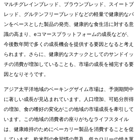
マルチグレインブレッド、ブラウンブレッド、スイートブ
レッド、グルテンフリーブレッドなどの軽量で健康的なパ
ンをベースとした製品の発売、健康的な食生活に対する意
識の高まり、eコマースプラットフォームの成長などが、
今後数年間で多くの成長機会を提供する要因となると考え
られます。さらに、健康的なスナックとしてのサンドイッ
チの消費が増加していることも、市場の成長を補完する要
因となりそうです。
アジア太平洋地域のベーキングザイム市場は、予測期間中
に著しい成長が見込まれています。人口増加、可処分所得
の増加、食の嗜好の変化がこの地域の市場成長を牽引して
います。この地域の消費者の座りがちなライフスタイル
は、健康維持のためにベーカリー製品を消費することを促
しています。欧米型の食習慣の普及、低カロリーの焼き菓