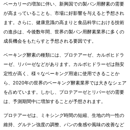
ベーカリーの増加に伴い、新興国での製パン用酵素の需要
が高まっていることも、市場に好影響を与えると予想され
ます。さらに、健康意識の高まりと食品科学における技術
の進歩は、今後数年間、世界の製パン用酵素業界に多くの
成長機会をもたらすと予想される要因です。
ベーキング酵素の種類には、プロテアーゼ、カルボヒドラ
ーゼ、リパーゼなどがあります。カルボヒドラーゼは熱安
定性が高く、様々なベーキング用途に使用できることか
ら、2020年の世界のベーキング酵素業界では大きなシェア
を占めています。しかし、プロテアーゼとリパーゼの需要
は、予測期間中に増加することが予想されます。
プロテアーゼは、ミキシング時間の短縮、生地の均一性の
維持、グルテン強度の調整、パンの食感や風味の改善など