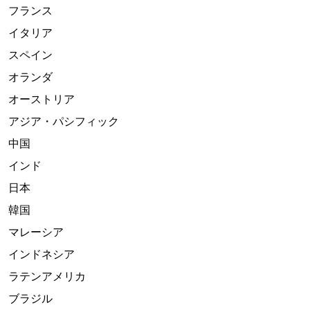
フランス
イタリア
スペイン
オランダ
オーストリア
アジア・パシフィック
中国
インド
日本
韓国
マレーシア
インドネシア
ラテンアメリカ
ブラジル