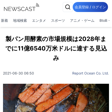
会員登録 / ログイン
新着
地域検索
エンタメ
スポーツ
アニメ・ゲーム
BtoB
製パン用酵素の市場規模は2028年ま
でに11億6540万米ドルに達する見込
み
2021-06-30 06:50
Report Ocean Co. Ltd.