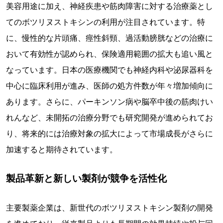
美容用途に加え、神経疾患や筋肉障害に対する治療薬とし
てのボツリヌストキシンの利用が注目されています。特
に、慢性的な片頭痛、痙性斜頸、過活動膀胱などの治療に
おいて有効性が認められ、保険適用範囲の拡大も追い風と
なっています。日本の医療機関でも神経内科や泌尿器科を
中心に臨床利用が進み、医師の処方件数が年々増加傾向に
あります。さらに、パーキンソン病や脳卒中後の筋肉けい
れんなど、未開拓の治療分野でも研究開発が進められてお
り、将来的には治療対象の拡大によって市場成長がさらに
加速すると期待されています。
製品革新と新しい製剤が競争を活性化
主要製薬企業は、新世代のボツリヌストキシン製剤の開発