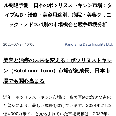
ル到達予測｜日本のボツリヌストキシン市場：タ
イプA/B・治療・美容用途別、病院・美容クリニ
ック・メドスパ別の市場機会と競争環境分析
2025-07-24 10:00
Panorama Data Insights Ltd.
美容と治療の未来を変える：ボツリヌストキシ
ン（Botulinum Toxin）市場が急成長、日本市
場でも関心高まる
近年、ボツリヌストキシン市場は、審美医療の急速な進化
と普及により、著しい成長を遂げています。2024年に122
億4,000万米ドルと見込まれていた市場規模は、2033年に