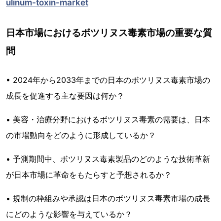
ulinum-toxin-market
日本市場におけるボツリヌス毒素市場の重要な質
問
• 2024年から2033年までの日本のボツリヌス毒素市場の
成長を促進する主な要因は何か？
• 美容・治療分野におけるボツリヌス毒素の需要は、日本
の市場動向をどのように形成しているか？
• 予測期間中、ボツリヌス毒素製品のどのような技術革新
が日本市場に革命をもたらすと予想されるか？
• 規制の枠組みや承認は日本のボツリヌス毒素市場の成長
にどのような影響を与えているか？