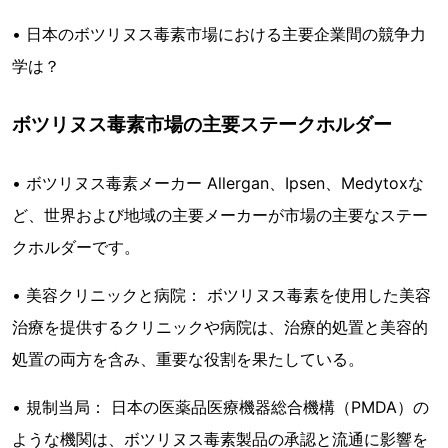
• 日本のボツリヌス毒素市場における主要企業間の競争力
学は？
ボツリヌス毒素市場の主要ステークホルダー
• ボツリヌス毒素メーカー Allergan、Ipsen、Medytoxな
ど、世界および地域の主要メーカーが市場の主要なステー
クホルダーです。
• 美容クリニックと病院： ボツリヌス毒素を使用した美容
治療を提供するクリニックや病院は、治療的処置と美容的
処置の両方を含み、重要な役割を果たしている。
• 規制当局： 日本の医薬品医療機器総合機構（PMDA）の
ような機関は、ボツリヌス毒素製品の承認と流通に影響を