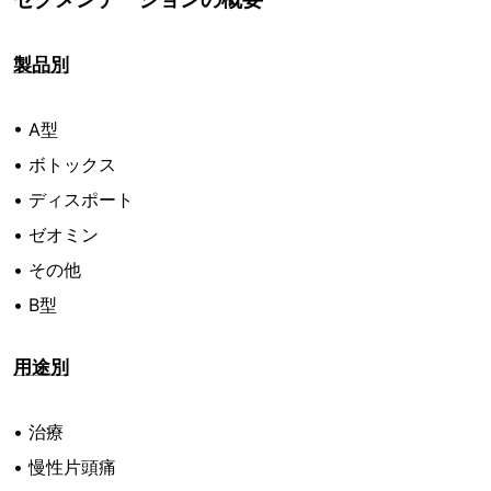
製品別
• A型
• ボトックス
• ディスポート
• ゼオミン
• その他
• B型
用途別
• 治療
• 慢性片頭痛