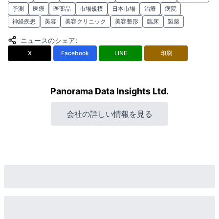
予測
医療
医薬品
市場規模
日本市場
治療
病院
神経疾患
美容
美容クリニック
美容整形
臨床
製薬
ニュースのシェア
:
X
Facebook
LINE
印刷
Panorama Data Insights Ltd.
会社の詳しい情報を見る