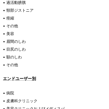
• 過活動膀胱
• 頸部ジストニア
• 痙縮
• その他
• 美容
• 眉間のしわ
• 目尻のしわ
• 額のしわ
• その他
エンドユーザー別
• 病院
• 皮膚科クリニック
• 美容クリニックおよびメディスパ