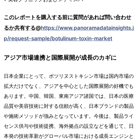
このレポートを購入する前に質問があれば問い合わせ
るか共有する@
https://www.panoramadatainsights.j
p/request-sample/botulinum-toxin-market
アジア市場連携と国際展開が成長のカギに
日本企業にとって、ボツリヌストキシン市場は国内市場の
拡大だけでなく、アジアを中心とした国際展開の好機でも
あります。中国、韓国、東南アジア諸国では、日本の医療
品質や美容技術に対する信頼が高く、日本ブランドの製品
や施術メソッドが強みとなっています。今後は、製品ライ
センス供与や技術提携、海外拠点の設立などを通じて、日
本発の技術革新がグローバル市場における成長エンジンと