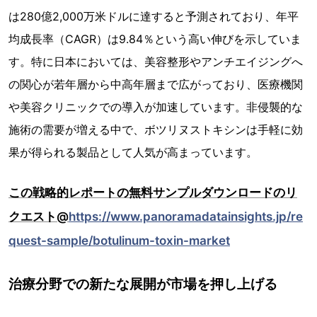
は280億2,000万米ドルに達すると予測されており、年平
均成長率（CAGR）は9.84％という高い伸びを示していま
す。特に日本においては、美容整形やアンチエイジングへ
の関心が若年層から中高年層まで広がっており、医療機関
や美容クリニックでの導入が加速しています。非侵襲的な
施術の需要が増える中で、ボツリヌストキシンは手軽に効
果が得られる製品として人気が高まっています。
この戦略的レポートの無料サンプルダウンロードのリ
クエスト@
https://www.panoramadatainsights.jp/re
quest-sample/botulinum-toxin-market
治療分野での新たな展開が市場を押し上げる