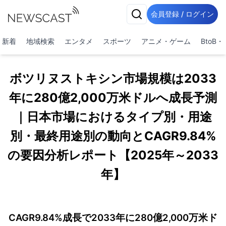
会員登録 / ログイン
新着
地域検索
エンタメ
スポーツ
アニメ・ゲーム
BtoB
ボツリヌストキシン市場規模は2033
年に280億2,000万米ドルへ成長予測
｜日本市場におけるタイプ別・用途
別・最終用途別の動向とCAGR9.84%
の要因分析レポート【2025年～2033
年】
CAGR9.84%成長で2033年に280億2,000万米ド