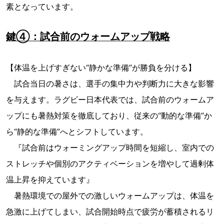
素となっています。
鍵④：試合前のウォームアップ戦略
【体温を上げすぎない“静かな準備”が勝負を分ける】
試合当日の暑さは、選手の集中力や判断力に大きな影響
を与えます。ラグビー日本代表では、試合前のウォームア
ップにも暑熱対策を徹底しており、従来の“動的な準備”か
ら“静的な準備”へとシフトしています。
『試合前はウォーミングアップ時間を短縮し、室内での
ストレッチや個別のアクティベーションを増やして過剰体
温上昇を抑えています』
暑熱環境での屋外での激しいウォームアップは、体温を
急激に上げてしまい、試合開始時点で疲労が蓄積されるリ