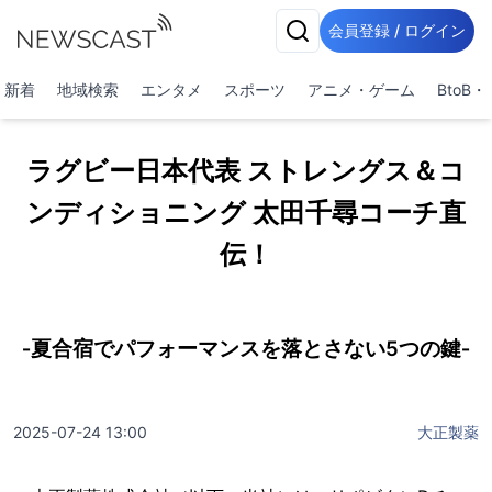
会員登録 / ログイン
新着
地域検索
エンタメ
スポーツ
アニメ・ゲーム
BtoB
ラグビー日本代表 ストレングス＆コ
ンディショニング 太田千尋コーチ直
伝！
‐夏合宿でパフォーマンスを落とさない5つの鍵‐
2025-07-24 13:00
大正製薬