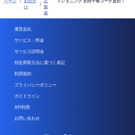
ページ
/
お出か
正
ィショニング 太田千尋コーチ直伝！
/
け
製
薬
運営会社
サービス・料金
サービス説明会
特定商取引法に基づく表記
利用規約
プライバシーポリシー
ガイドライン
API利用
お問い合わせ