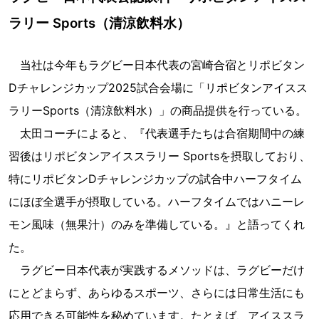
ラリー Sports（清涼飲料水）
当社は今年もラグビー日本代表の宮崎合宿とリポビタン
Dチャレンジカップ2025試合会場に「リポビタンアイスス
ラリーSports（清涼飲料水）」の商品提供を行っている。
太田コーチによると、『代表選手たちは合宿期間中の練
習後はリポビタンアイススラリー Sportsを摂取しており、
特にリポビタンDチャレンジカップの試合中ハーフタイム
にほぼ全選手が摂取している。ハーフタイムではハニーレ
モン風味（無果汁）のみを準備している。』と語ってくれ
た。
ラグビー日本代表が実践するメソッドは、ラグビーだけ
にとどまらず、あらゆるスポーツ、さらには日常生活にも
応用できる可能性を秘めています。たとえば、アイススラ