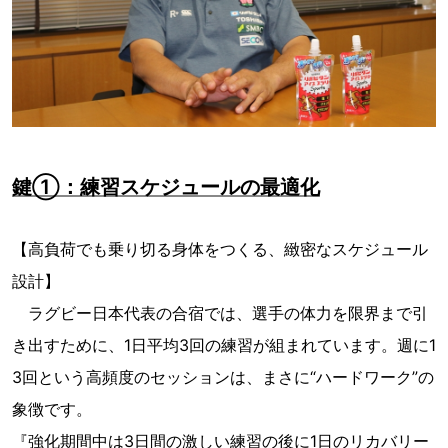
鍵①：練習スケジュールの最適化
【高負荷でも乗り切る身体をつくる、緻密なスケジュール
設計】
ラグビー日本代表の合宿では、選手の体力を限界まで引
き出すために、1日平均3回の練習が組まれています。週に1
3回という高頻度のセッションは、まさに“ハードワーク”の
象徴です。
『強化期間中は3日間の激しい練習の後に1日のリカバリー