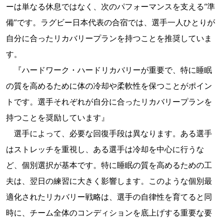
ーは単なる休息ではなく、次のパフォーマンスを支える“準
備”です。ラグビー日本代表の合宿では、選手一人ひとりが
自分に合ったリカバリープランを持つことを推奨していま
す。
『ハードワーク・ハードリカバリーが重要で、特に睡眠
の質を高めるために体の冷却や柔軟性を保つことがポイン
トです。選手それぞれが自分に合ったリカバリープランを
持つことを奨励しています』
選手によって、必要な回復手段は異なります。ある選手
はストレッチを重視し、ある選手は冷却を中心に行うな
ど、個別選択が基本です。特に睡眠の質を高めるための工
夫は、翌日の練習に大きく影響します。このような個別最
適化されたリカバリー戦略は、選手の自律性を育てると同
時に、チーム全体のコンディションを底上げする重要な要