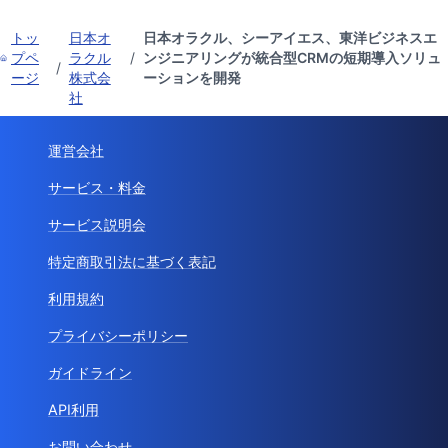
トッ
日本オ
日本オラクル、シーアイエス、東洋ビジネスエ
プペ
ラクル
/
ンジニアリングが統合型CRMの短期導入ソリュ
/
ージ
株式会
ーションを開発
社
運営会社
サービス・料金
サービス説明会
特定商取引法に基づく表記
利用規約
プライバシーポリシー
ガイドライン
API利用
お問い合わせ