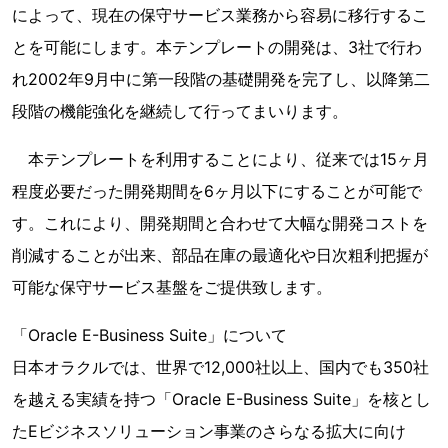
によって、現在の保守サービス業務から容易に移行するこ
とを可能にします。本テンプレートの開発は、3社で行わ
れ2002年9月中に第一段階の基礎開発を完了し、以降第二
段階の機能強化を継続して行ってまいります。
本テンプレートを利用することにより、従来では15ヶ月
程度必要だった開発期間を6ヶ月以下にすることが可能で
す。これにより、開発期間と合わせて大幅な開発コストを
削減することが出来、部品在庫の最適化や日次粗利把握が
可能な保守サービス基盤をご提供致します。
「Oracle E-Business Suite」について
日本オラクルでは、世界で12,000社以上、国内でも350社
を越える実績を持つ「Oracle E-Business Suite」を核とし
たEビジネスソリューション事業のさらなる拡大に向け