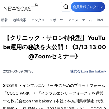
会員登録 / ログイン
新着
地域検索
エンタメ
スポーツ
アニメ・ゲーム
BtoB
【クリニック・サロン特化型】YouTu
be運用の秘訣を大公開！《3/13 13:00
@Zoomセミナー》
2023-03-09 08:30
株式会社on the bakery
SNS運用・インフルエンサーPRのためのプラットフォーム
「COCO PARK」と「インフルエンサーフォース」を運営
する株式会社on the bakery（本社：神奈川県横浜市 代表
取締役：井戸 裕哉）は、2023年3月13日（水）、COCO P