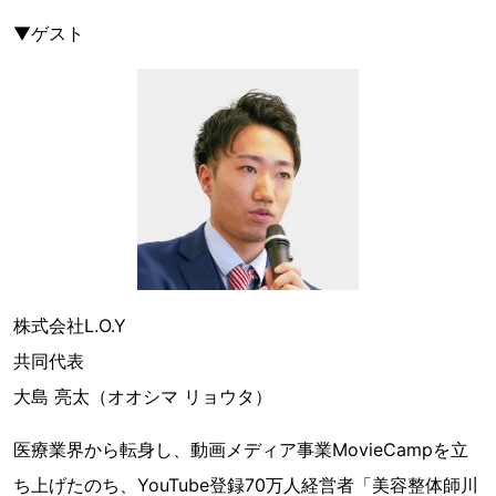
▼ゲスト
株式会社L.O.Y
共同代表
大島 亮太（オオシマ リョウタ）
医療業界から転身し、動画メディア事業MovieCampを立
ち上げたのち、YouTube登録70万人経営者「美容整体師川