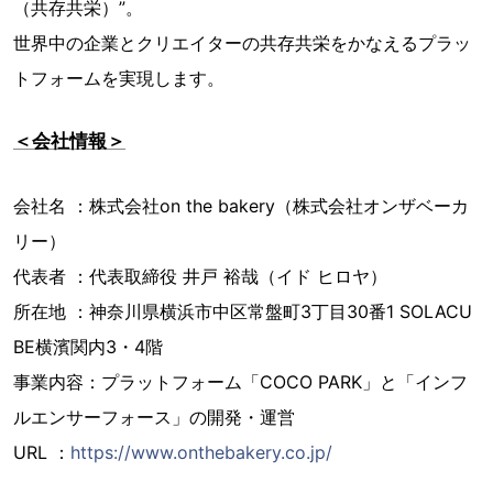
（共存共栄）”。
世界中の企業とクリエイターの共存共栄をかなえるプラッ
トフォームを実現します。
＜会社情報＞
会社名 ：株式会社on the bakery（株式会社オンザベーカ
リー）
代表者 ：代表取締役 井戸 裕哉（イド ヒロヤ）
所在地 ：神奈川県横浜市中区常盤町3丁目30番1 SOLACU
BE横濱関内3・4階
事業内容：プラットフォーム「COCO PARK」と「インフ
ルエンサーフォース」の開発・運営
URL ：
https://www.onthebakery.co.jp/