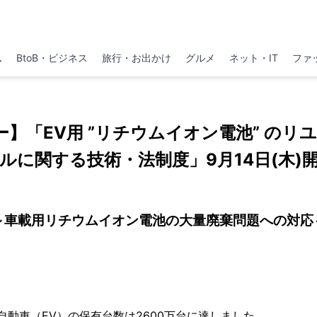
ム
BtoB・ビジネス
旅行・お出かけ
グルメ
ネット・IT
ファ
ナー】「EV用 ”リチウムイオン電池” のリ
ルに関する技術・法制度」9月14日(木)
～車載用リチウムイオン電池の大量廃棄問題への対応
気自動車（EV）の保有台数は2600万台に達しました。