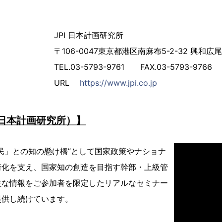
JPI 日本計画研究所
〒106-0047東京都港区南麻布5-2-32 興和広
TEL.03-5793-9761 FAX.03-5793-9766
URL
https://www.jpi.co.jp
（日本計画研究所）】
民」との知の懸け橋”として国家政策やナショナ
衍化を支え、国家知の創造を目指す幹部・上級管
益な情報をご参加者を限定したリアルなセミナー
提供し続けています。