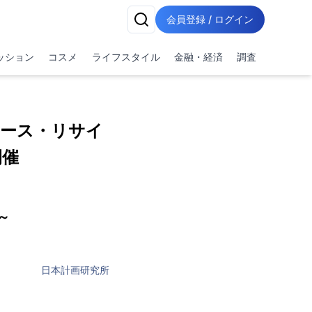
会員登録 / ログイン
ッション
コスメ
ライフスタイル
金融・経済
調査
ユース・リサイ
開催
～
日本計画研究所