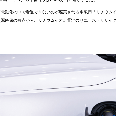
車電動化の中で看過できないのが廃棄される車載用「リチウム
資源確保の観点から、リチウムイオン電池のリユース・リサイ