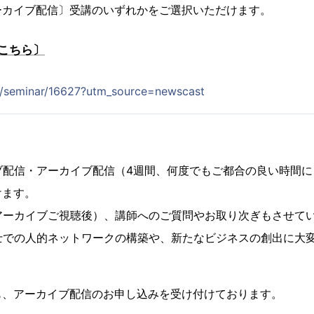
ーカイブ配信〕受講のいずれかをご選択いただけます。
こちら〕
jp/seminar/16627?utm_source=newscast
ブ配信・アーカイブ配信（4週間、何度でもご都合の良い時間に
けます。
アーカイブご視聴後）、講師へのご質問やお取り次ぎもさせて
士での人的ネットワークの構築や、新たなビジネスの創出に大
も、アーカイブ配信のお申し込みを受け付けております。