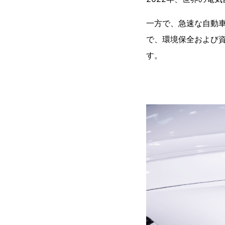
一方で、急速な自動
で、環境保全および
す。