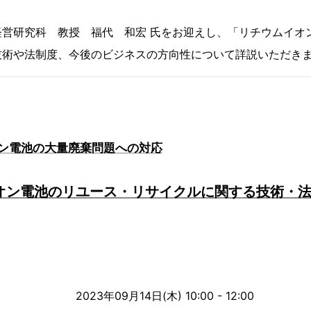
経営研究科 教授 福代 和宏 氏をお迎えし、「リチウムイオ
技術や法制度、今後のビジネスの方向性について詳説いただき
ン電池の大量廃棄問題への対応
イオン電池のリユース・リサイクルに関する技術・
2023年09月14日(木) 10:00 - 12:00