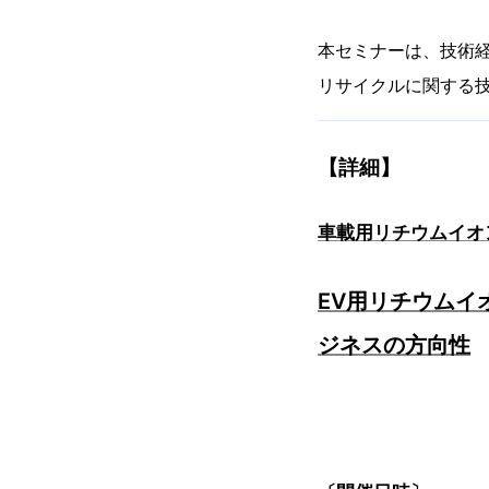
本セミナーは、技術
リサイクルに関する
【詳細】
車載用リチウムイオ
EV用リチウム
ジネスの方向性