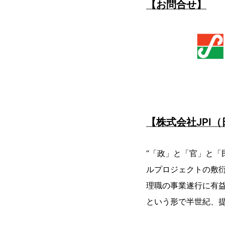
【お問合せ】
【株式会社JPI
“「政」と「官」と「
ルプロジェクトの敷
理職の事業遂行に有
という形で半世紀、