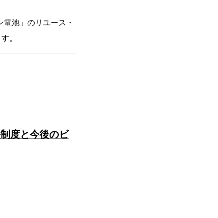
ン電池」のリユース・
ます。
法制度と今後のビ