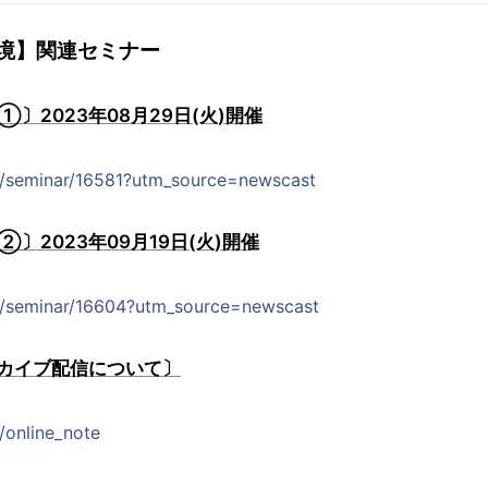
境】関連セミナー
〕2023年08月29日(火)開催
jp/seminar/16581?utm_source=newscast
〕2023年09月19日(火)開催
jp/seminar/16604?utm_source=newscast
カイブ配信について〕
p/online_note