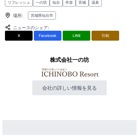
リフレッシュ
一の坊
仙台
作並
宮城
温泉
場所
:
宮城県仙台市
ニュースのシェア
:
X
Facebook
LINE
印刷
株式会社一の坊
会社の詳しい情報を見る