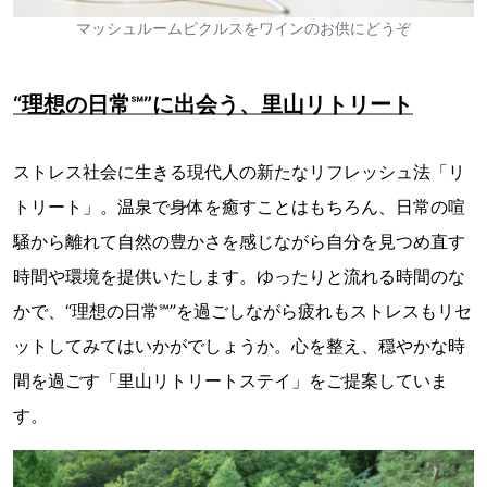
マッシュルームピクルスをワインのお供にどうぞ
“理想の日常℠”に出会う、里山リトリート
ストレス社会に生きる現代人の新たなリフレッシュ法「リ
トリート」。温泉で身体を癒すことはもちろん、日常の喧
騒から離れて自然の豊かさを感じながら自分を見つめ直す
時間や環境を提供いたします。ゆったりと流れる時間のな
かで、“理想の日常℠”を過ごしながら疲れもストレスもリセ
ットしてみてはいかがでしょうか。心を整え、穏やかな時
間を過ごす「里山リトリートステイ」をご提案していま
す。