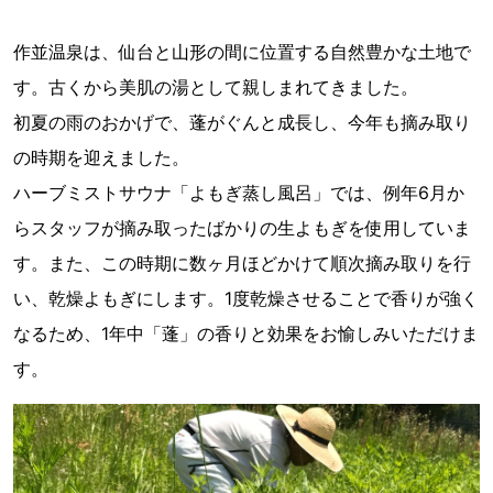
作並温泉は、仙台と山形の間に位置する自然豊かな土地で
す。古くから美肌の湯として親しまれてきました。
初夏の雨のおかげで、蓬がぐんと成長し、今年も摘み取り
の時期を迎えました。
ハーブミストサウナ「よもぎ蒸し風呂」では、例年6月か
らスタッフが摘み取ったばかりの生よもぎを使用していま
す。また、この時期に数ヶ月ほどかけて順次摘み取りを行
い、乾燥よもぎにします。1度乾燥させることで香りが強く
なるため、1年中「蓬」の香りと効果をお愉しみいただけま
す。