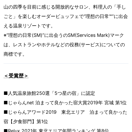
⼭の四季を⽬前に感じる開放的なサロン、料理⼈の「⼿し
ごと」を楽しむオーダービュッフェで“理想の日常℠”に出会
える温泉リゾートです。
※“理想の日常(SM)”に出会うのSM(Services Mark)マーク
は、レストランやホテルなどの役務(サービス)についての
商標です。
＜受賞歴＞
■人気温泉旅館250選「5つ星の宿」に認定
■じゃらんnet 泊まって良かった宿大賞2019年 宮城 第1位
■じゃらんアワード2019 東北エリア 泊まって良かった
宿【夕食部門】第1位
■Relux 2021年 東北エリア年間ランキング 第8位