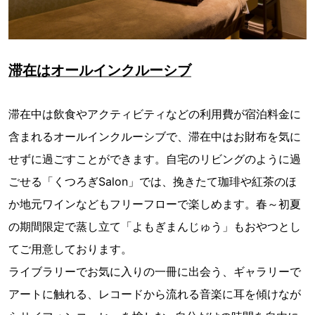
滞在はオールインクルーシブ
滞在中は飲食やアクティビティなどの利用費が宿泊料金に
含まれるオールインクルーシブで、滞在中はお財布を気に
せずに過ごすことができます。自宅のリビングのように過
ごせる「くつろぎSalon」では、挽きたて珈琲や紅茶のほ
か地元ワインなどもフリーフローで楽しめます。春～初夏
の期間限定で蒸し立て「よもぎまんじゅう」もおやつとし
てご用意しております。
ライブラリーでお気に入りの一冊に出会う、ギャラリーで
アートに触れる、レコードから流れる音楽に耳を傾けなが