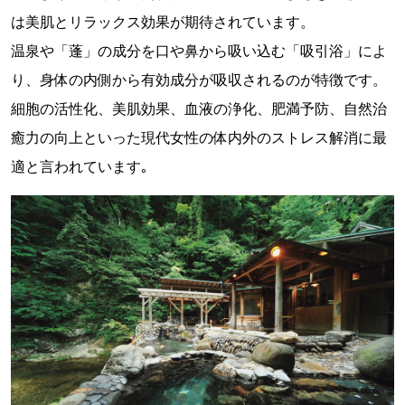
は美肌とリラックス効果が期待されています。
温泉や「蓬」の成分を口や鼻から吸い込む「吸引浴」によ
り、身体の内側から有効成分が吸収されるのが特徴です。
細胞の活性化、美肌効果、血液の浄化、肥満予防、自然治
癒力の向上といった現代女性の体内外のストレス解消に最
適と言われています｡