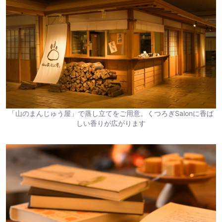
「山のまんじゅう屋」で蒸し立てをご用意。くつろぎSalonに香ば
しい香りが広がります