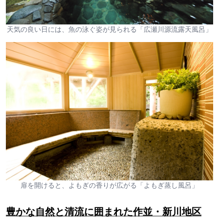
天気の良い日には、魚の泳ぐ姿が見られる「広瀬川源流露天風呂」
扉を開けると、よもぎの香りが広がる「よもぎ蒸し風呂」
豊かな自然と清流に囲まれた作並・新川地区