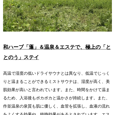
和ハーブ「蓬」＆温泉＆エステで、極上の「と
とのう」ステイ
高温で湿度の低いドライサウナとは異なり、低温でじっく
りと温まることができるミストサウナは、湿度が高く、美
肌効果が高いと言われています。また、時間をかけて温ま
るため、入浴後もポカポカと温かさが持続します。また、
作並温泉の泉質も肌に優しく、血管を拡張し、血液の流れ
をよくする効果や、鎮静効果があるとされています。エス