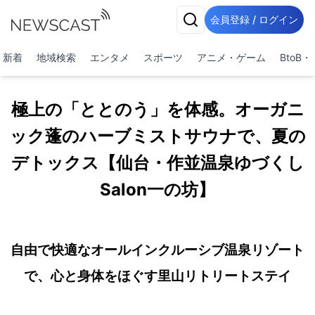
会員登録 / ログイン
新着
地域検索
エンタメ
スポーツ
アニメ・ゲーム
BtoB
極上の「ととのう」を体感。オーガニ
ック蓬のハーブミストサウナで、夏の
デトックス【仙台・作並温泉ゆづくし
Salon⼀の坊】
自由で快適なオールインクルーシブ温泉リゾート
で、心と身体をほぐす里山リトリートステイ