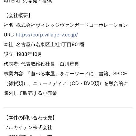
AITEN』の開発・提供
【会社概要】
社名: 株式会社ヴィレッジヴァンガードコーポレーション
URL:
https://corp.village-v.co.jp/
本社: 名古屋市名東区上社1丁目901番
設立: 1988年10月
代表者: 代表取締役社長 白川篤典
事業内容: 「遊べる本屋」をキーワードに、書籍、SPICE
（雑貨類）、ニューメディア（CD・DVD類）を融合的に
陳列して販売する小売業
【本件の問い合わせ先】
フルカイテン株式会社