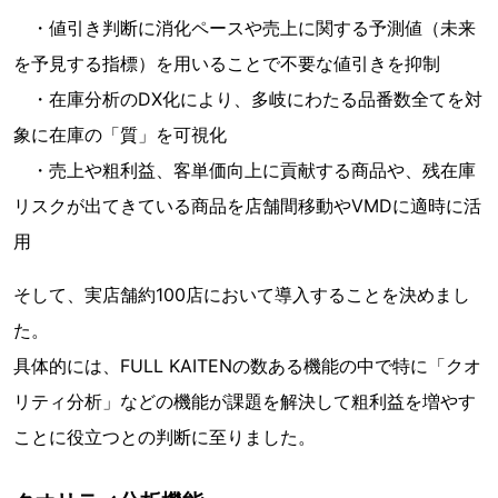
・値引き判断に消化ペースや売上に関する予測値（未来
を予見する指標）を用いることで不要な値引きを抑制
・在庫分析のDX化により、多岐にわたる品番数全てを対
象に在庫の「質」を可視化
・売上や粗利益、客単価向上に貢献する商品や、残在庫
リスクが出てきている商品を店舗間移動やVMDに適時に活
用
そして、実店舗約100店において導入することを決めまし
た。
具体的には、FULL KAITENの数ある機能の中で特に「クオ
リティ分析」などの機能が課題を解決して粗利益を増やす
ことに役立つとの判断に至りました。