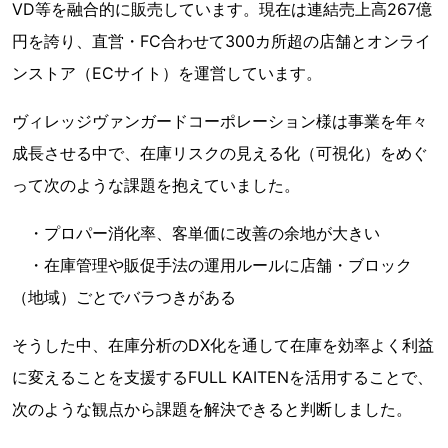
VD等を融合的に販売しています。現在は連結売上高267億
円を誇り、直営・FC合わせて300カ所超の店舗とオンライ
ンストア（ECサイト）を運営しています。
ヴィレッジヴァンガードコーポレーション様は事業を年々
成長させる中で、在庫リスクの見える化（可視化）をめぐ
って次のような課題を抱えていました。
・プロパー消化率、客単価に改善の余地が大きい
・在庫管理や販促手法の運用ルールに店舗・ブロック
（地域）ごとでバラつきがある
そうした中、在庫分析のDX化を通して在庫を効率よく利益
に変えることを支援するFULL KAITENを活用することで、
次のような観点から課題を解決できると判断しました。