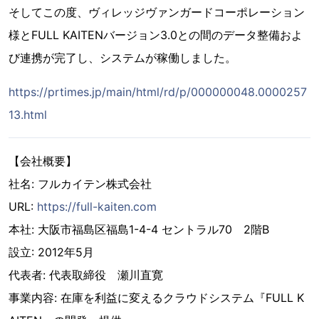
そしてこの度、ヴィレッジヴァンガードコーポレーション
様とFULL KAITENバージョン3.0との間のデータ整備およ
び連携が完了し、システムが稼働しました。
https://prtimes.jp/main/html/rd/p/000000048.0000257
13.html
【会社概要】
社名: フルカイテン株式会社
URL:
https://full-kaiten.com
本社: 大阪市福島区福島1-4-4 セントラル70 2階B
設立: 2012年5月
代表者: 代表取締役 瀬川直寛
事業内容: 在庫を利益に変えるクラウドシステム『FULL K