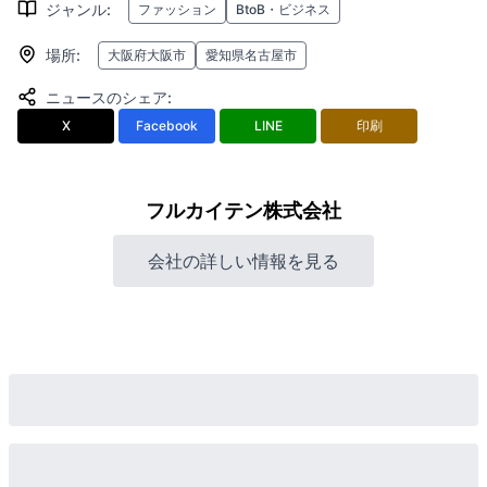
ジャンル
:
ファッション
BtoB・ビジネス
場所
:
大阪府大阪市
愛知県名古屋市
ニュースのシェア
:
X
Facebook
LINE
印刷
フルカイテン株式会社
会社の詳しい情報を見る