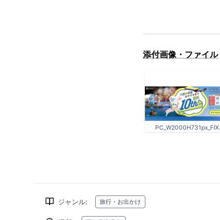
添付画像・ファイル
PC_W2000H731px_FIX.
ジャンル
:
旅行・お出かけ