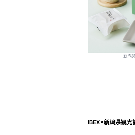
新潟
IBEX×新潟県観