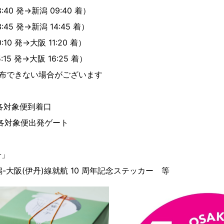
:40 発→新潟 09:40 着）
:45 発→新潟 14:45 着）
:10 発→大阪 11:20 着）
:15 発→大阪 16:25 着）
布できない場合がございます
便 各対象便到着口
便 各対象便出発ゲート
子」
潟-大阪(伊丹)線就航 10 周年記念ステッカー 等