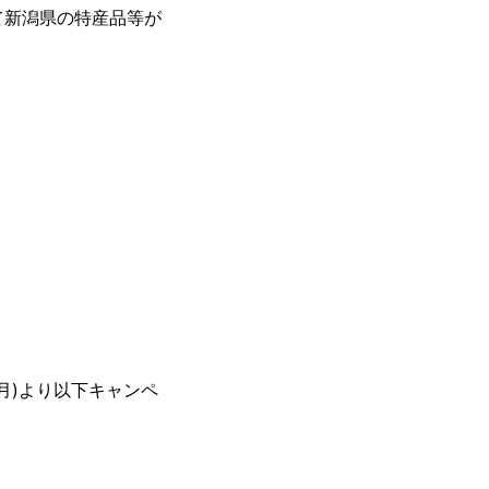
Xにて新潟県の特産品等が
(月)より以下キャンペ