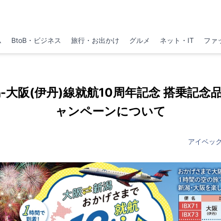
ム
BtoB・ビジネス
旅行・お出かけ
グルメ
ネット・IT
ファ
潟-大阪(伊丹)線就航10周年記念 搭乗記
ャンペーンについて
アイベッ