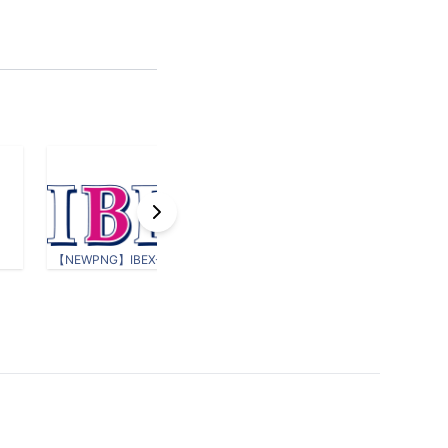
【NEWPNG】IBEX-基本ロゴ.png