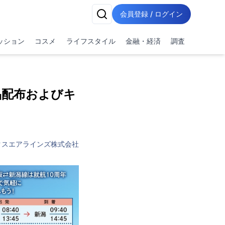
会員登録 / ログイン
ッション
コスメ
ライフスタイル
金融・経済
調査
念品配布およびキ
クスエアラインズ株式会社