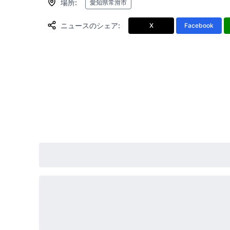
場所
:
愛知県常滑市
ニュースのシェア
:
X
Facebook