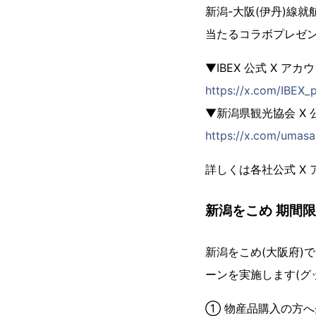
新潟-大阪(伊丹)線就
当たるコラボプレゼ
▼IBEX 公式 X アカウン
https://x.com/IBEX_
▼新潟県観光協会 X 公式
https://x.com/umasa
詳しくは各社公式 X
新潟をこめ 期間
新潟をこめ(大阪府)で
ーンを実施します(グ
① 物産品購入の方へ