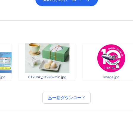
jpg
0120nk_13996-min.jpg
image.jpg
一括ダウンロード