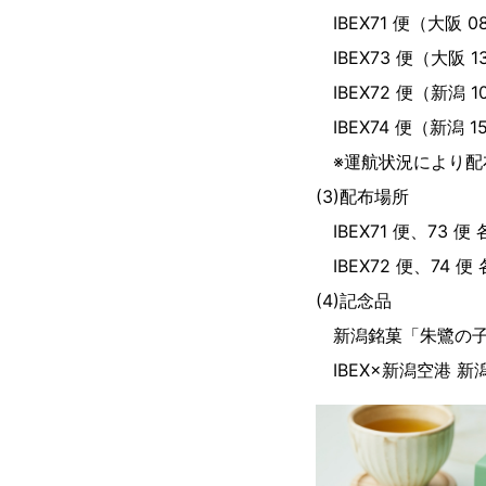
IBEX71 便（大阪 08
IBEX73 便（大阪 13
IBEX72 便（新潟 10
IBEX74 便（新潟 15
※運航状況により配
(3)配布場所
IBEX71 便、73 
IBEX72 便、74 
(4)記念品
新潟銘菓「朱鷺の
IBEX×新潟空港 新